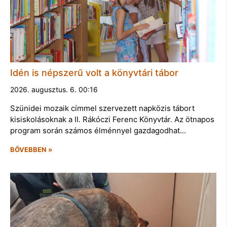
Idén is népszerű volt a könyvtári tábor
2026. augusztus. 6. 00:16
Szünidei mozaik címmel szervezett napközis tábort
kisiskolásoknak a II. Rákóczi Ferenc Könyvtár. Az ötnapos
program során számos élménnyel gazdagodhat…
BŐVEBBEN »