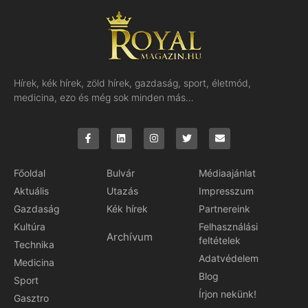
Hírek, kék hírek, zöld hírek, gazdaság, sport, életmód,
medicina, ezo és még sok minden más…
Főoldal
Bulvár
Médiaajánlat
Aktuális
Utazás
Impresszum
Gazdaság
Kék hírek
Partnereink
Kultúra
Felhasználási
Archívum
feltételek
Technika
Adatvédelem
Medicina
Blog
Sport
Írjon nekünk!
Gasztro