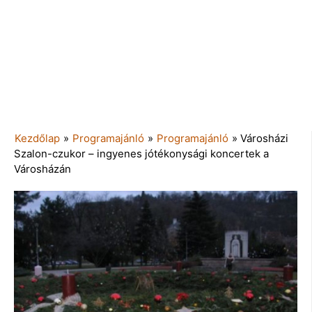
Kezdőlap
»
Programajánló
»
Programajánló
»
Városházi
Szalon-czukor – ingyenes jótékonysági koncertek a
Városházán