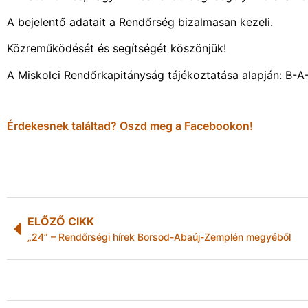
A bejelentő adatait a Rendőrség bizalmasan kezeli.
Közreműködését és segítségét köszönjük!
A Miskolci Rendőrkapitányság tájékoztatása alapján: B-
Érdekesnek találtad? Oszd meg a Facebookon!
ELŐZŐ CIKK
„24” – Rendőrségi hírek Borsod-Abaúj-Zemplén megyéből