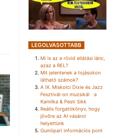
LEGOLVASOTTABB
Mi is az a rövid ellátási lánc,
azaz a REL?
Mit jelentenek a tojásokon
látható számok?
A IX. Miskolci Dixie és Jazz
Fesztivál-on muzsikál a
Kamilka & Pesti Sikk
Reális forgatókönyv, hogy
jövőre az AI vásárol
helyettünk
Gumiipari információs pont