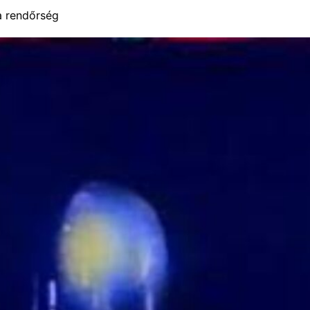
 a rendőrség