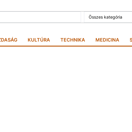
Összes kategória
ZDASÁG
KULTÚRA
TECHNIKA
MEDICINA