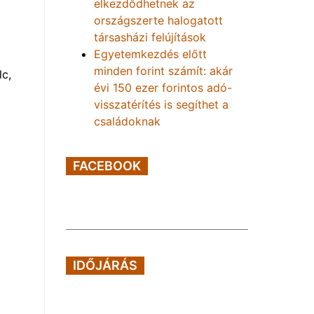
elkezdődhetnek az
országszerte halogatott
társasházi felújítások
Egyetemkezdés előtt
minden forint számít: akár
lc,
évi 150 ezer forintos adó-
visszatérítés is segíthet a
családoknak
FACEBOOK
IDŐJÁRÁS