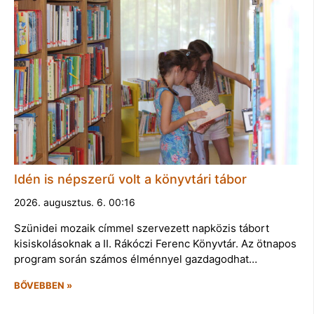
Idén is népszerű volt a könyvtári tábor
2026. augusztus. 6. 00:16
Szünidei mozaik címmel szervezett napközis tábort
kisiskolásoknak a II. Rákóczi Ferenc Könyvtár. Az ötnapos
program során számos élménnyel gazdagodhat…
BŐVEBBEN »