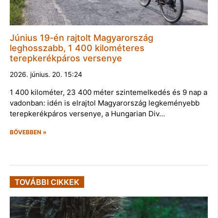
Június 19-én rajtolt Magyarország
leghosszabb, 1 400 kilométeres
terepkerékpáros versenye
2026. június. 20. 15:24
1 400 kilométer, 23 400 méter szintemelkedés és 9 nap a
vadonban: idén is elrajtol Magyarország legkeményebb
terepkerékpáros versenye, a Hungarian Div…
BŐVEBBEN »
TOVÁBBI CIKKEK