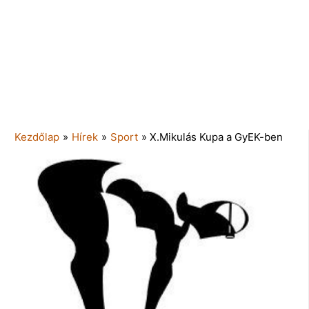
Kezdőlap
»
Hírek
»
Sport
»
X.Mikulás Kupa a GyEK-ben