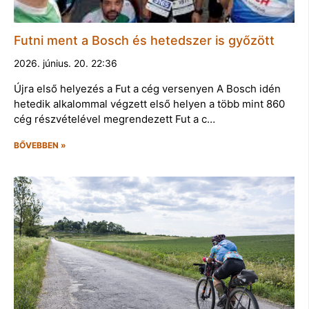
Futni ment a Bosch és hetedszer is győzött
2026. június. 20. 22:36
Újra első helyezés a Fut a cég versenyen A Bosch idén
hetedik alkalommal végzett első helyen a több mint 860
cég részvételével megrendezett Fut a c…
BŐVEBBEN »