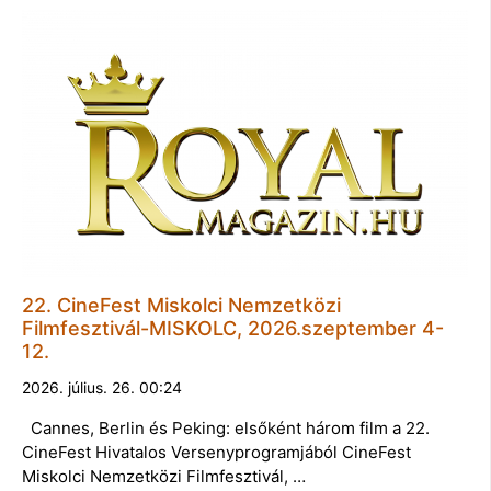
22. CineFest Miskolci Nemzetközi
Filmfesztivál-MISKOLC, 2026.szeptember 4-
12.
2026. július. 26. 00:24
Cannes, Berlin és Peking: elsőként három film a 22.
CineFest Hivatalos Versenyprogramjából CineFest
Miskolci Nemzetközi Filmfesztivál, …