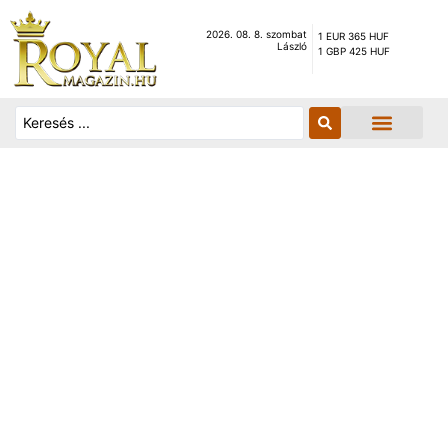
2026. 08. 8. szombat
1 EUR 365 HUF
László
1 GBP 425 HUF