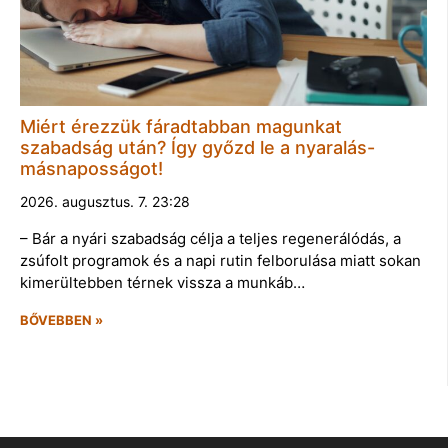
Miért érezzük fáradtabban magunkat
szabadság után? Így győzd le a nyaralás-
másnaposságot!
2026. augusztus. 7. 23:28
– Bár a nyári szabadság célja a teljes regenerálódás, a
zsúfolt programok és a napi rutin felborulása miatt sokan
kimerültebben térnek vissza a munkáb…
BŐVEBBEN »