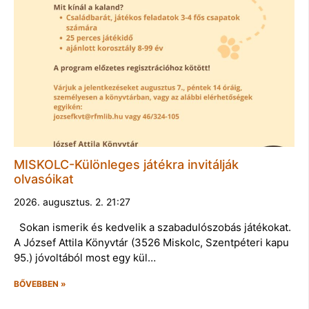
MISKOLC-Különleges játékra invitálják
olvasóikat
2026. augusztus. 2. 21:27
Sokan ismerik és kedvelik a szabadulószobás játékokat.
A József Attila Könyvtár (3526 Miskolc, Szentpéteri kapu
95.) jóvoltából most egy kül…
BŐVEBBEN »