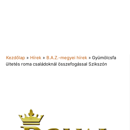
Kezdőlap
»
Hírek
»
B.A.Z.-megyei hírek
»
Gyümölcsfa
ültetés roma családoknál összefogással Szikszón