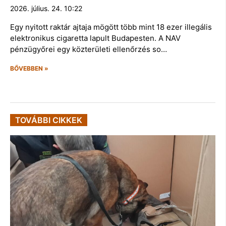
2026. július. 24. 10:22
Egy nyitott raktár ajtaja mögött több mint 18 ezer illegális
elektronikus cigaretta lapult Budapesten. A NAV
pénzügyőrei egy közterületi ellenőrzés so…
BŐVEBBEN »
TOVÁBBI CIKKEK