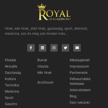
Hírek, kék hírek, zöld hírek, gazdaság, sport, életmód,
medicina, ezo és még sok minden más…
Főoldal
Bulvár
Médiaajánlat
Aktuális
Utazás
Impresszum
Gazdaság
Kék hírek
Partnereink
Kultúra
Felhasználási
Archívum
feltételek
Technika
Adatvédelem
Medicina
Blog
Sport
Írjon nekünk!
Gasztro