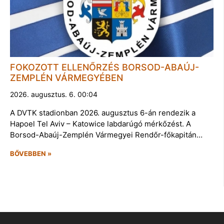
FOKOZOTT ELLENŐRZÉS BORSOD-ABAÚJ-
ZEMPLÉN VÁRMEGYÉBEN
2026. augusztus. 6. 00:04
A DVTK stadionban 2026. augusztus 6-án rendezik a
Hapoel Tel Aviv – Katowice labdarúgó mérkőzést. A
Borsod-Abaúj-Zemplén Vármegyei Rendőr-főkapitán…
BŐVEBBEN »