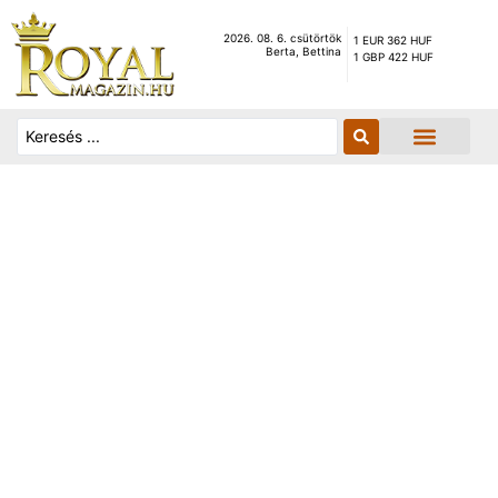
2026. 08. 6. csütörtök
1 EUR 362 HUF
Berta, Bettina
1 GBP 422 HUF