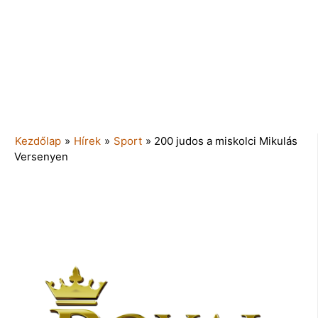
Kezdőlap
»
Hírek
»
Sport
»
200 judos a miskolci Mikulás
Versenyen