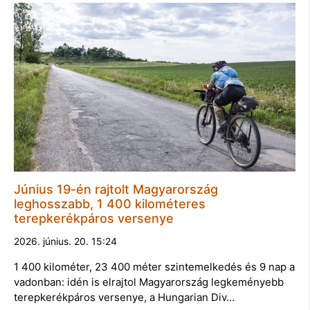
Június 19-én rajtolt Magyarország
leghosszabb, 1 400 kilométeres
terepkerékpáros versenye
2026. június. 20. 15:24
1 400 kilométer, 23 400 méter szintemelkedés és 9 nap a
vadonban: idén is elrajtol Magyarország legkeményebb
terepkerékpáros versenye, a Hungarian Div…