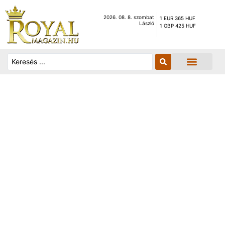
2026. 08. 8. szombat
1 EUR 365 HUF
László
1 GBP 425 HUF