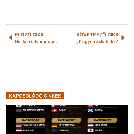
ELŐZŐ CIKK
KÖVETKEZŐ CIKK
Holdam udvar programok
„Kisgyőri Zöld Esték”
KAPCSOLÓDÓ CIKKEK