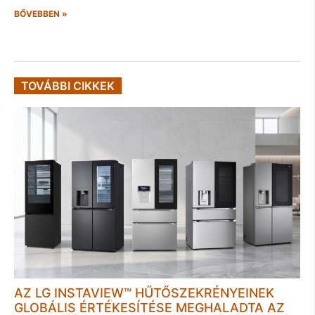
BŐVEBBEN »
TOVÁBBI CIKKEK
AZ LG INSTAVIEW™ HŰTŐSZEKRÉNYEINEK
GLOBÁLIS ÉRTÉKESÍTÉSE MEGHALADTA AZ