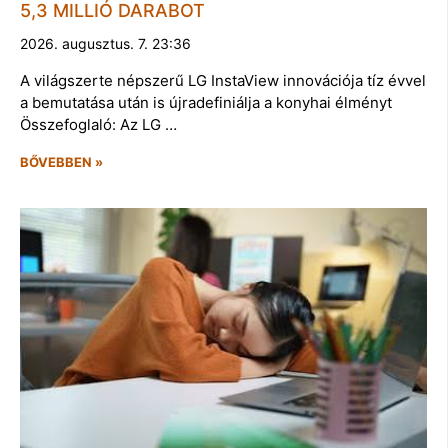
5,3 MILLIÓ DARABOT
2026. augusztus. 7. 23:36
A világszerte népszerű LG InstaView innovációja tíz évvel
a bemutatása után is újradefiniálja a konyhai élményt
Összefoglaló: Az LG …
BŐVEBBEN »