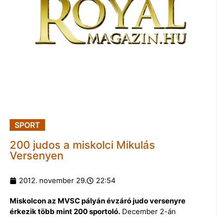
SPORT
200 judos a miskolci Mikulás
Versenyen
2012. november 29.
22:54
Miskolcon az MVSC pályán évzáró judo versenyre
érkezik több mint 200 sportoló.
December 2-án