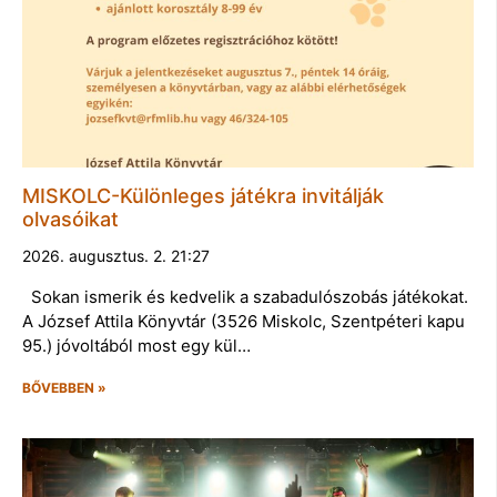
MISKOLC-Különleges játékra invitálják
olvasóikat
2026. augusztus. 2. 21:27
Sokan ismerik és kedvelik a szabadulószobás játékokat.
A József Attila Könyvtár (3526 Miskolc, Szentpéteri kapu
95.) jóvoltából most egy kül…
BŐVEBBEN »