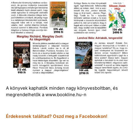
A könyvek kaphatók minden nagy könyvesboltban, és
megrendelhetők a www.bookline.hu-n
Érdekesnek találtad? Oszd meg a Facebookon!