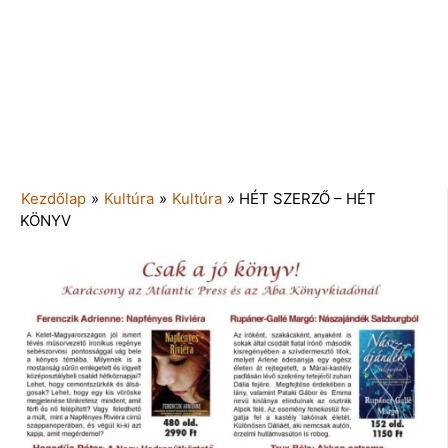
Kezdőlap
»
Kultúra
»
Kultúra
»
HÉT SZERZŐ – HÉT
KÖNYV