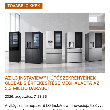
TOVÁBBI CIKKEK
AZ LG INSTAVIEW™ HŰTŐSZEKRÉNYEINEK
GLOBÁLIS ÉRTÉKESÍTÉSE MEGHALADTA AZ
5,3 MILLIÓ DARABOT
2026. augusztus. 7. 23:36
A világszerte népszerű LG InstaView innovációja tíz évvel