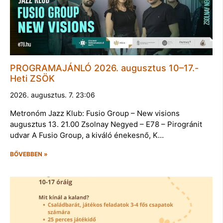
PROGRAMAJÁNLÓ 2026. augusztus 10–17.-
Heti ZSÖK
2026. augusztus. 7. 23:06
Metronóm Jazz Klub: Fusio Group – New visions
augusztus 13. 21.00 Zsolnay Negyed – E78 – Pirogránit
udvar A Fusio Group, a kiváló énekesnő, K…
BŐVEBBEN »