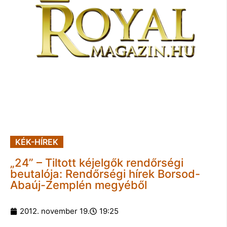
KÉK-HÍREK
„24” – Tiltott kéjelgők rendőrségi
beutalója: Rendőrségi hírek Borsod-
Abaúj-Zemplén megyéből
2012. november 19.
19:25