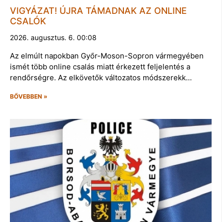
VIGYÁZAT! ÚJRA TÁMADNAK AZ ONLINE
CSALÓK
2026. augusztus. 6. 00:08
Az elmúlt napokban Győr-Moson-Sopron vármegyében
ismét több online csalás miatt érkezett feljelentés a
rendőrségre. Az elkövetők változatos módszerekk…
BŐVEBBEN »