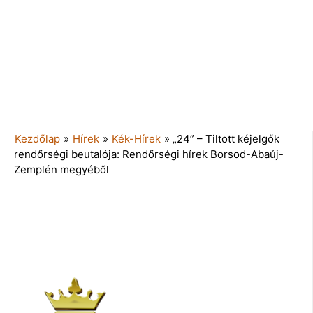
Kezdőlap
»
Hírek
»
Kék-Hírek
»
„24” – Tiltott kéjelgők
rendőrségi beutalója: Rendőrségi hírek Borsod-Abaúj-
Zemplén megyéből