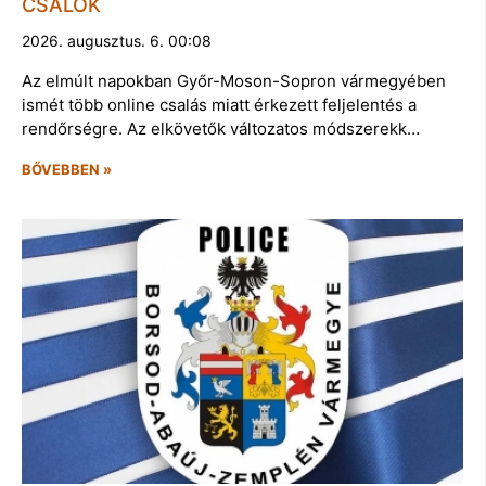
CSALÓK
2026. augusztus. 6. 00:08
Az elmúlt napokban Győr-Moson-Sopron vármegyében
ismét több online csalás miatt érkezett feljelentés a
rendőrségre. Az elkövetők változatos módszerekk…
BŐVEBBEN »