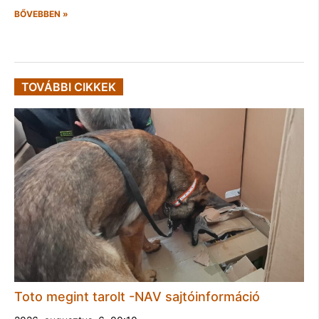
BŐVEBBEN »
TOVÁBBI CIKKEK
Toto megint tarolt -NAV sajtóinformáció