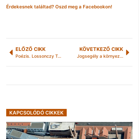
Érdekesnek találtad? Oszd meg a Facebookon!
ELŐZŐ CIKK
KÖVETKEZŐ CIKK
Poézis. Lossonczy Tamás kiállítása
Jogsegély a környezetvédelem segítésére
KAPCSOLÓDÓ CIKKEK