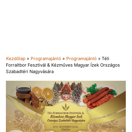
Kezdőlap
»
Programajánló
»
Programajánló
»
Téli
Forraltbor Fesztivál & Kézműves Magyar Ízek Országos
Szabadtéri Nagyvására