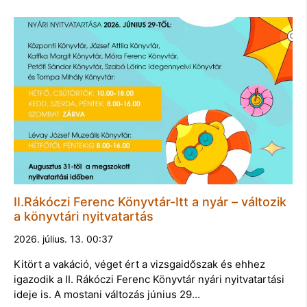
II.Rákóczi Ferenc Könyvtár-Itt a nyár – változik
a könyvtári nyitvatartás
2026. július. 13. 00:37
Kitört a vakáció, véget ért a vizsgaidőszak és ehhez
igazodik a II. Rákóczi Ferenc Könyvtár nyári nyitvatartási
ideje is. A mostani változás június 29…