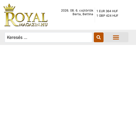
2026. 08. 6. csütörtök
1 EUR 364 HUF
Berta, Bettina
1 GBP 424 HUF