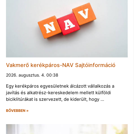
Vakmerő kerékpáros-NAV Sajtóinformáció
2026. augusztus. 4. 00:38
Egy kerékpáros egyesületnek álcázott vállalkozás a
javítás és alkatrész-kereskedelem mellett külföldi
biciklitúrákat is szervezett, de kiderült, hogy …
BŐVEBBEN »