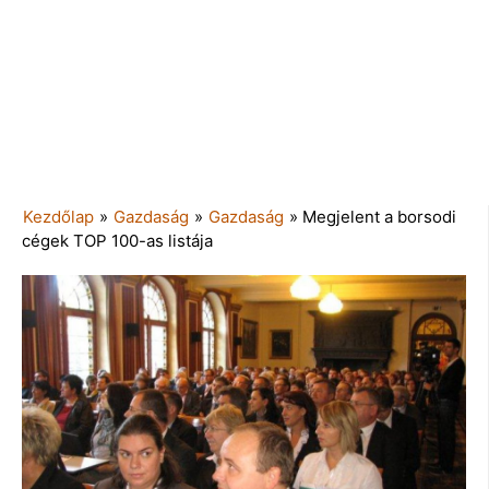
Kezdőlap
»
Gazdaság
»
Gazdaság
»
Megjelent a borsodi
cégek TOP 100-as listája