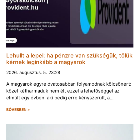
Lehullt a lepel: ha pénzre van szükségük, tőlük
kérnek leginkább a magyarok
2026. augusztus. 5. 23:28
A magyarok egyre óvatosabban folyamodnak kölcsönért:
közel kétharmaduk nem élt ezzel a lehetőséggel az
elmúlt egy évben, aki pedig erre kényszerült, a…
BŐVEBBEN »