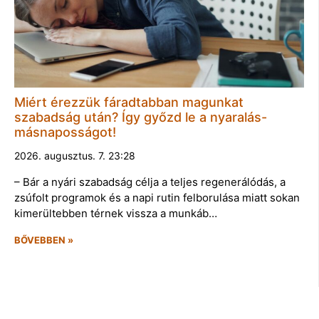
Miért érezzük fáradtabban magunkat
szabadság után? Így győzd le a nyaralás-
másnaposságot!
2026. augusztus. 7. 23:28
– Bár a nyári szabadság célja a teljes regenerálódás, a
zsúfolt programok és a napi rutin felborulása miatt sokan
kimerültebben térnek vissza a munkáb…
BŐVEBBEN »