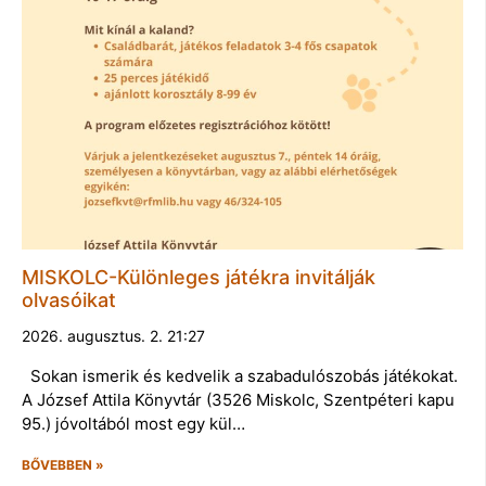
MISKOLC-Különleges játékra invitálják
olvasóikat
2026. augusztus. 2. 21:27
Sokan ismerik és kedvelik a szabadulószobás játékokat.
A József Attila Könyvtár (3526 Miskolc, Szentpéteri kapu
95.) jóvoltából most egy kül…
BŐVEBBEN »