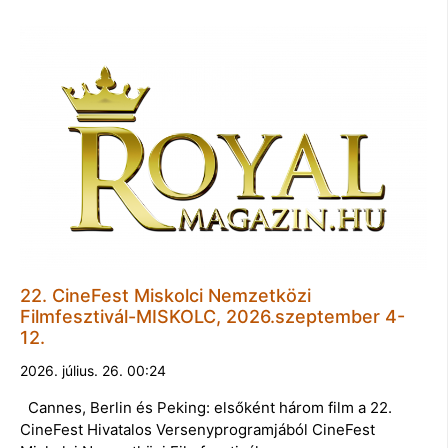
22. CineFest Miskolci Nemzetközi
Filmfesztivál-MISKOLC, 2026.szeptember 4-
12.
2026. július. 26. 00:24
Cannes, Berlin és Peking: elsőként három film a 22.
CineFest Hivatalos Versenyprogramjából CineFest