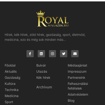
Hírek, kék hírek, zöld hírek, gazdaság, sport, életmód,
medicina, ezo és még sok minden más…
Főoldal
Bulvár
Médiaajánlat
Aktuális
Utazás
Impresszum
Gazdaság
Kék hírek
Partnereink
Kultúra
Felhasználási
Archívum
feltételek
Technika
Adatvédelem
Medicina
Blog
Sport