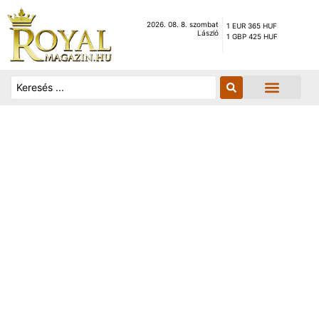
2026. 08. 8. szombat
1 EUR 365 HUF
László
1 GBP 425 HUF