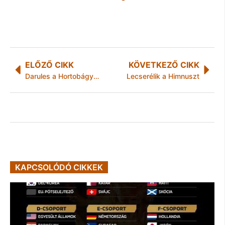
ELŐZŐ CIKK
KÖVETKEZŐ CIKK
Darules a Hortobágyon
Lecserélik a Himnuszt
KAPCSOLÓDÓ CIKKEK