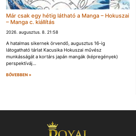
Már csak egy hétig látható a Manga – Hokuszai
– Manga c. kiállítás
2026. augusztus. 8. 21:58
A hatalmas sikernek örvendő, augusztus 16-ig
látogatható tárlat Kacusika Hokuszai művész
munkásságát a kortárs japán mangák (képregények)
perspektíváj…
BŐVEBBEN »