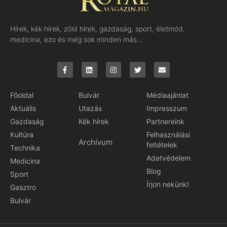
Hírek, kék hírek, zöld hírek, gazdaság, sport, életmód,
medicina, ezo és még sok minden más…
Főoldal
Bulvár
Médiaajánlat
Aktuális
Utazás
Impresszum
Gazdaság
Kék hírek
Partnereink
Kultúra
Felhasználási
Archívum
feltételek
Technika
Adatvédelem
Medicina
Blog
Sport
Írjon nekünk!
Gasztro
Bulvár