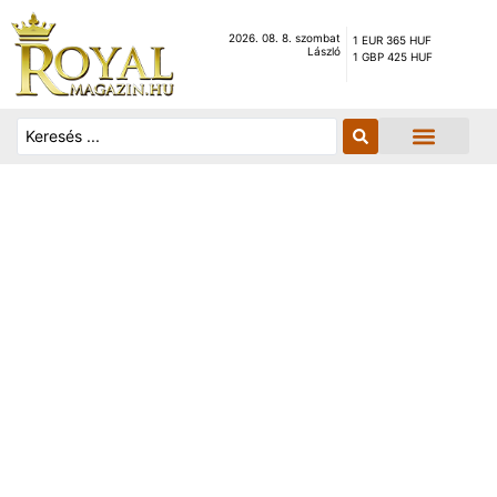
2026. 08. 8. szombat
1 EUR 365 HUF
László
1 GBP 425 HUF