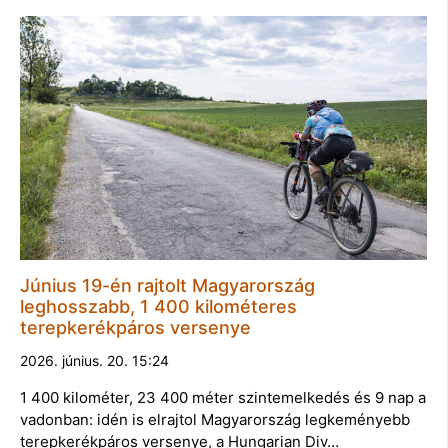
Június 19-én rajtolt Magyarország
leghosszabb, 1 400 kilométeres
terepkerékpáros versenye
2026. június. 20. 15:24
1 400 kilométer, 23 400 méter szintemelkedés és 9 nap a
vadonban: idén is elrajtol Magyarország legkeményebb
terepkerékpáros versenye, a Hungarian Div…