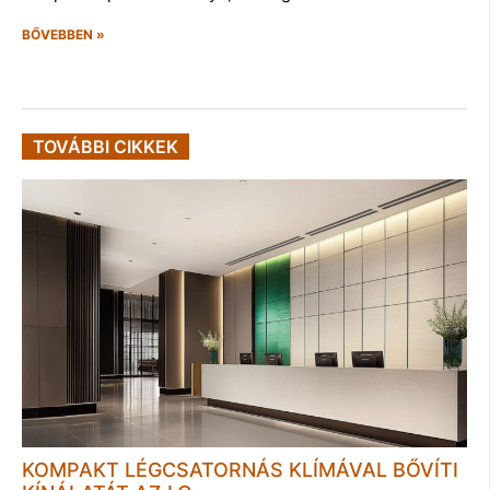
BŐVEBBEN »
TOVÁBBI CIKKEK
KOMPAKT LÉGCSATORNÁS KLÍMÁVAL BŐVÍTI