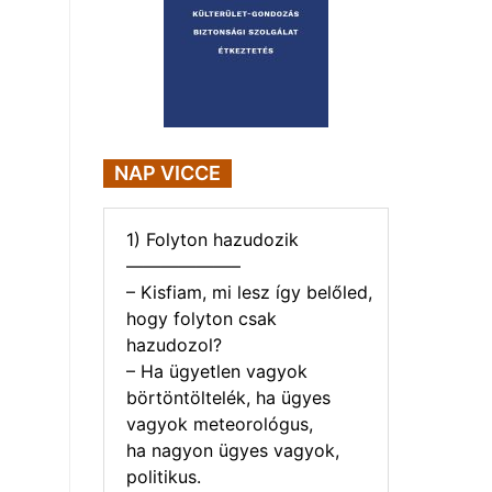
NAP VICCE
1) Folyton hazudozik
——————–
– Kisfiam, mi lesz így belőled,
hogy folyton csak
hazudozol?
– Ha ügyetlen vagyok
börtöntöltelék, ha ügyes
vagyok meteorológus,
ha nagyon ügyes vagyok,
politikus.