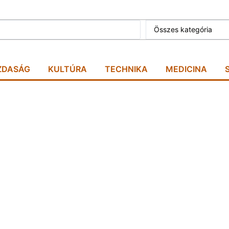
Összes kategória
ZDASÁG
KULTÚRA
TECHNIKA
MEDICINA