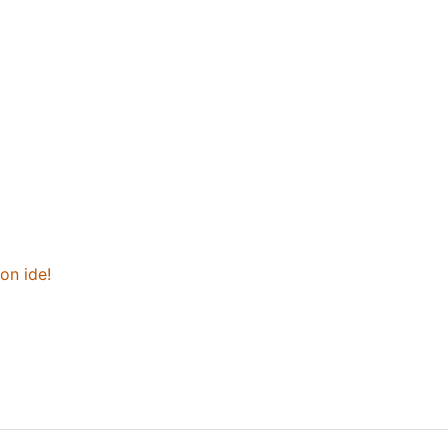
on ide!