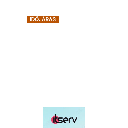
IDŐJÁRÁS