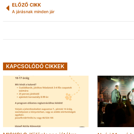
ELŐZŐ CIKK
A járásnak minden jár
KAPCSOLÓDÓ CIKKEK