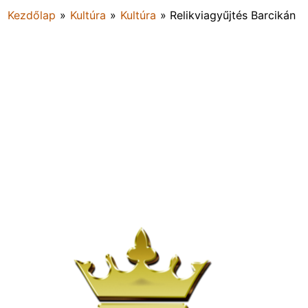
Kezdőlap
»
Kultúra
»
Kultúra
»
Relikviagyűjtés Barcikán