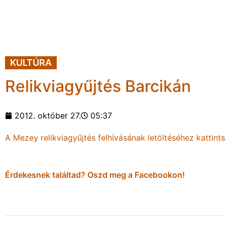
KULTÚRA
Relikviagyűjtés Barcikán
2012. október 27.
05:37
A Mezey relikviagyűjtés felhívásának letöltéséhez kattints
Érdekesnek találtad? Oszd meg a Facebookon!