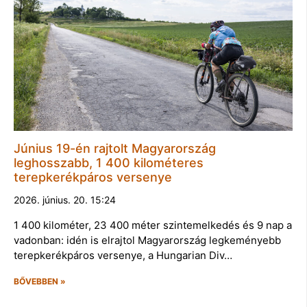
Június 19-én rajtolt Magyarország
leghosszabb, 1 400 kilométeres
terepkerékpáros versenye
2026. június. 20. 15:24
1 400 kilométer, 23 400 méter szintemelkedés és 9 nap a
vadonban: idén is elrajtol Magyarország legkeményebb
terepkerékpáros versenye, a Hungarian Div…
BŐVEBBEN »