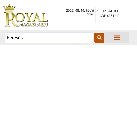
2026. 08. 10. hétfő
1 EUR 364 HUF
Lőrinc
1 GBP 425 HUF