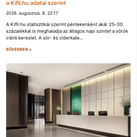
a Kifli.hu adatai szerint
2026. augusztus. 8. 22:17
A Kifli.hu statisztikái szerint péntekenként akár 25–30
százalékkal is meghaladja az átlagos napi szintet a sörök
iránti kereslet. A sör- és ciderkate…
BŐVEBBEN »