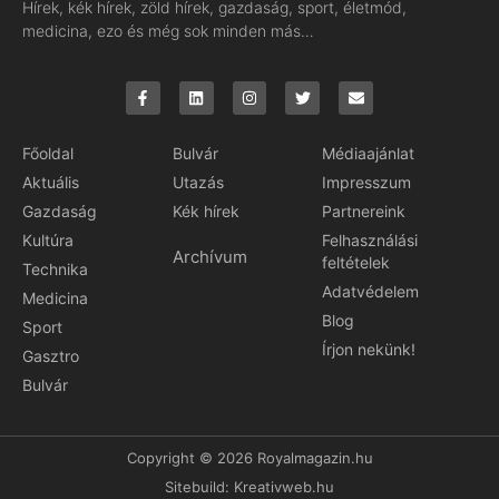
Hírek, kék hírek, zöld hírek, gazdaság, sport, életmód,
medicina, ezo és még sok minden más…
Főoldal
Bulvár
Médiaajánlat
Aktuális
Utazás
Impresszum
Gazdaság
Kék hírek
Partnereink
Kultúra
Felhasználási
Archívum
feltételek
Technika
Adatvédelem
Medicina
Blog
Sport
Írjon nekünk!
Gasztro
Bulvár
Copyright © 2026 Royalmagazin.hu
Sitebuild:
Kreativweb.hu