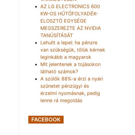
AZ LG ELECTRONICS 600
KW-OS HŰTŐFOLYADÉK-
ELOSZTÓ EGYSÉGE
MEGSZEREZTE AZ NVIDIA
TANÚSÍTÁSÁT
Lehullt a lepel: ha pénzre
van szükségük, tőlük kérnek
leginkább a magyarok
Mit jelentenek a tojásokon
látható számok?
A szülők 88%-a érzi a nyári
szünetet pénzügyi és
érzelmi nyomásnak, pedig
lenne rá megoldás
FACEBOOK