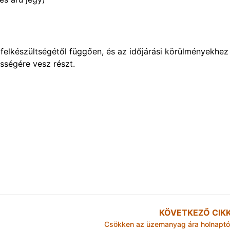
 felkészültségétől függően, és az időjárási körülményekhez
sségére vesz részt.
KÖVETKEZŐ CIK
Csökken az üzemanyag ára holnaptó