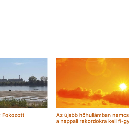
 Fokozott
Az újabb hőhullámban nemc
a nappali rekordokra kell fi-gy