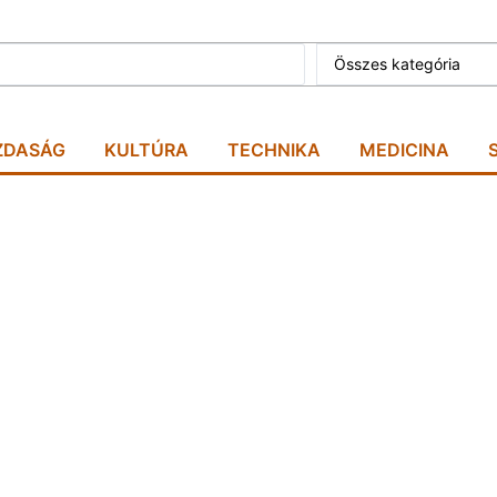
Összes kategória
ZDASÁG
KULTÚRA
TECHNIKA
MEDICINA