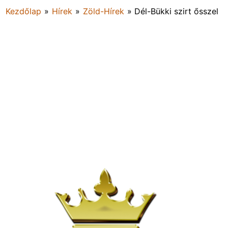
Kezdőlap
»
Hírek
»
Zöld-Hírek
»
Dél-Bükki szirt ősszel