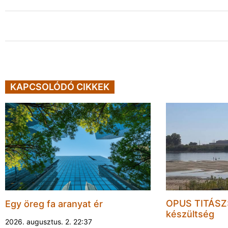
KAPCSOLÓDÓ CIKKEK
OPUS TITÁSZ:
Egy öreg fa aranyat ér
készültség
2026. augusztus. 2. 22:37