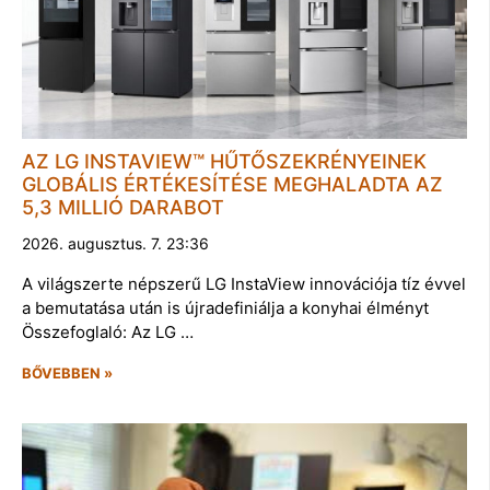
AZ LG INSTAVIEW™ HŰTŐSZEKRÉNYEINEK
GLOBÁLIS ÉRTÉKESÍTÉSE MEGHALADTA AZ
5,3 MILLIÓ DARABOT
2026. augusztus. 7. 23:36
A világszerte népszerű LG InstaView innovációja tíz évvel
a bemutatása után is újradefiniálja a konyhai élményt
Összefoglaló: Az LG …
BŐVEBBEN »