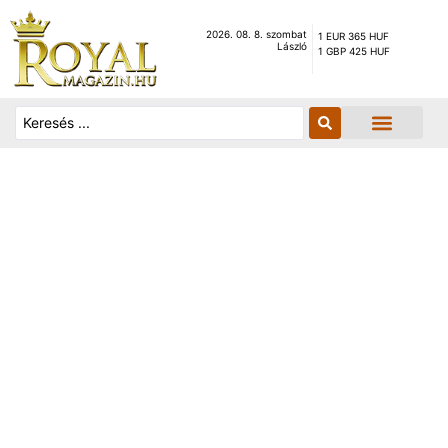
2026. 08. 8. szombat
1 EUR 365 HUF
László
1 GBP 425 HUF