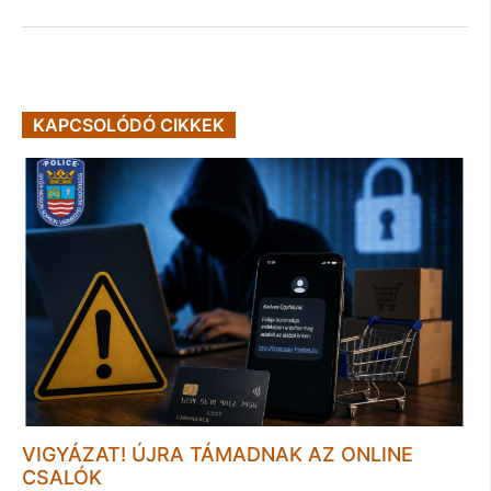
KAPCSOLÓDÓ CIKKEK
VIGYÁZAT! ÚJRA TÁMADNAK AZ ONLINE
CSALÓK