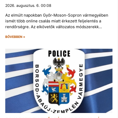
2026. augusztus. 6. 00:08
Az elmúlt napokban Győr-Moson-Sopron vármegyében
ismét több online csalás miatt érkezett feljelentés a
rendőrségre. Az elkövetők változatos módszerekk…
BŐVEBBEN »