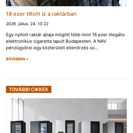
18 ezer tiltott íz a raktárban
2026. július. 24. 10:22
Egy nyitott raktár ajtaja mögött több mint 18 ezer illegális
elektronikus cigaretta lapult Budapesten. A NAV
pénzügyőrei egy közterületi ellenőrzés so…
BŐVEBBEN »
TOVÁBBI CIKKEK