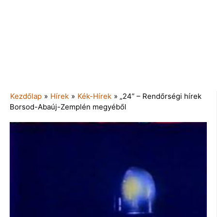
Kezdőlap
»
Hírek
»
Kék-Hírek
»
„24” – Rendőrségi hírek
Borsod-Abaúj-Zemplén megyéből