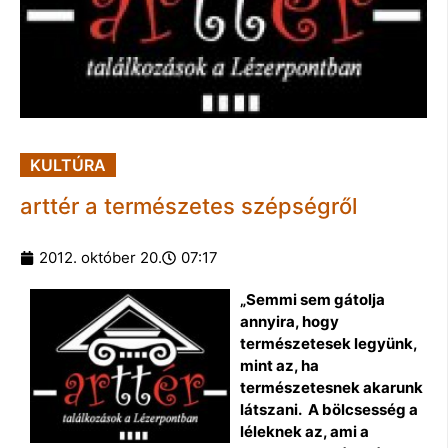
KULTÚRA
arttér a természetes szépségről
2012. október 20.
07:17
„Semmi sem gátolja
annyira, hogy
természetesek legyünk,
mint az, ha
természetesnek akarunk
látszani. A bölcsesség a
léleknek az, ami a