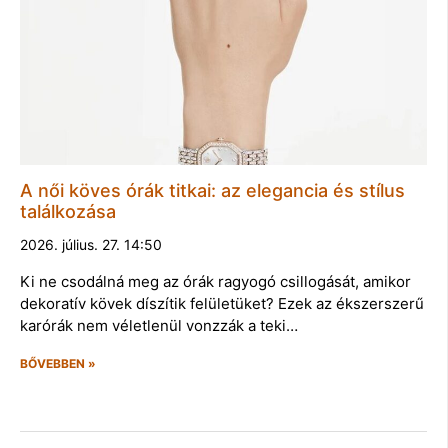
A női köves órák titkai: az elegancia és stílus
találkozása
2026. július. 27. 14:50
Ki ne csodálná meg az órák ragyogó csillogását, amikor
dekoratív kövek díszítik felületüket? Ezek az ékszerszerű
karórák nem véletlenül vonzzák a teki…
BŐVEBBEN »