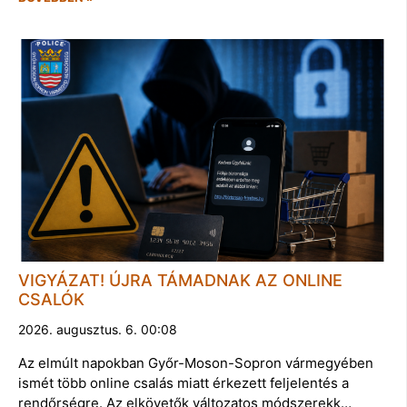
VIGYÁZAT! ÚJRA TÁMADNAK AZ ONLINE
CSALÓK
2026. augusztus. 6. 00:08
Az elmúlt napokban Győr-Moson-Sopron vármegyében
ismét több online csalás miatt érkezett feljelentés a
rendőrségre. Az elkövetők változatos módszerekk…