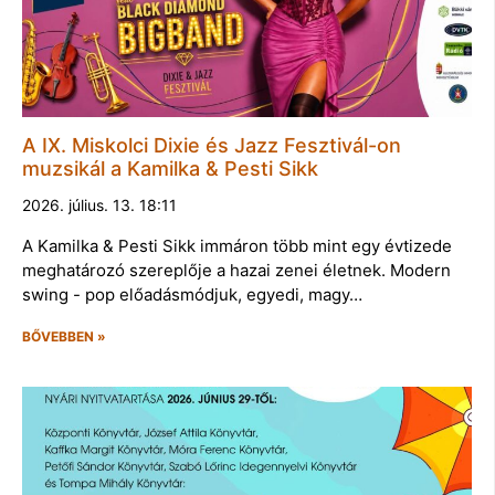
A IX. Miskolci Dixie és Jazz Fesztivál-on
muzsikál a Kamilka & Pesti Sikk
2026. július. 13. 18:11
A Kamilka & Pesti Sikk immáron több mint egy évtizede
meghatározó szereplője a hazai zenei életnek. Modern
swing - pop előadásmódjuk, egyedi, magy…
BŐVEBBEN »