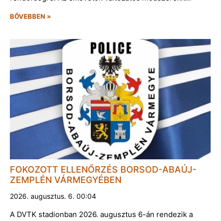
BŐVEBBEN »
FOKOZOTT ELLENŐRZÉS BORSOD-ABAÚJ-
ZEMPLÉN VÁRMEGYÉBEN
2026. augusztus. 6. 00:04
A DVTK stadionban 2026. augusztus 6-án rendezik a