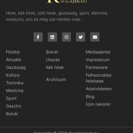
Hírek, kék hírek, zöld hírek, gazdaság, sport, életmód,
medicina, ezo és még sok minden más…
Főoldal
Bulvár
Médiaajánlat
Aktuális
Utazás
Impresszum
Gazdaság
Kék hírek
Partnereink
Kultúra
Felhasználási
Archívum
feltételek
Technika
Adatvédelem
Medicina
Blog
Sport
Írjon nekünk!
Gasztro
Bulvár