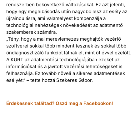
rendszerben bekövetkező változásokat. Ez azt jelenti,
hogy egy meghibásodás után nagyobb lesz az esély az
újraindulásra, ami valamelyest kompenzálja a
technológiai nehézségek növekedését az adatmentő
szakemberek számára.
„Tény, hogy a mai merevlemezes meghajtók vezérlő
szoftverei sokkal több mindent tesznek és sokkal több
öndiagnosztizáló funkciót látnak el, mint öt évvel ezelőtt.
A KÜRT az adatmentési technológiájában ezeket az
információkat és a javított vezérlési lehetőségeket is
felhasználja. Ez tovább növeli a sikeres adatmentések
esélyét.” – tette hozzá Szekeres Gábor.
Érdekesnek találtad? Oszd meg a Facebookon!