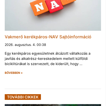
Vakmerő kerékpáros-NAV Sajtóinformáció
2026. augusztus. 4. 00:38
Egy kerékpáros egyesületnek álcázott vállalkozás a
javítás és alkatrész-kereskedelem mellett külföldi
biciklitúrákat is szervezett, de kiderült, hogy …
BŐVEBBEN »
TOVÁBBI CIKKEK