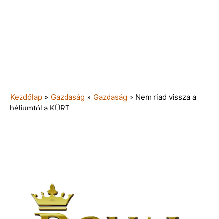
Kezdőlap
»
Gazdaság
»
Gazdaság
»
Nem riad vissza a
héliumtól a KÜRT