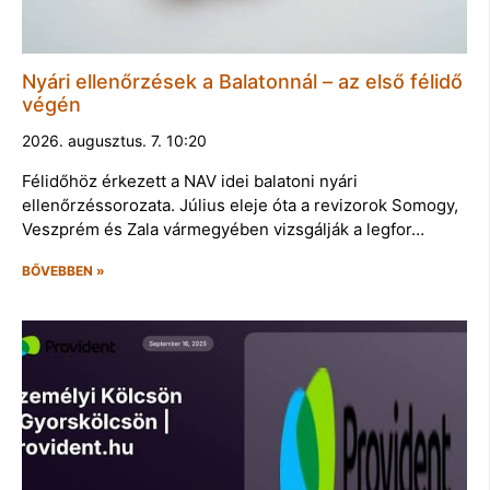
Nyári ellenőrzések a Balatonnál – az első félidő
végén
2026. augusztus. 7. 10:20
Félidőhöz érkezett a NAV idei balatoni nyári
ellenőrzéssorozata. Július eleje óta a revizorok Somogy,
Veszprém és Zala vármegyében vizsgálják a legfor…
BŐVEBBEN »