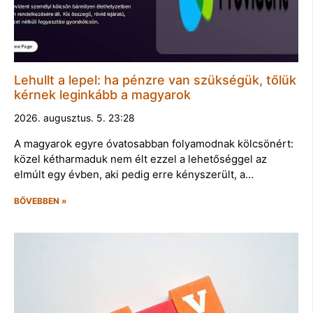
Lehullt a lepel: ha pénzre van szükségük, tőlük
kérnek leginkább a magyarok
2026. augusztus. 5. 23:28
A magyarok egyre óvatosabban folyamodnak kölcsönért:
közel kétharmaduk nem élt ezzel a lehetőséggel az
elmúlt egy évben, aki pedig erre kényszerült, a…
BŐVEBBEN »