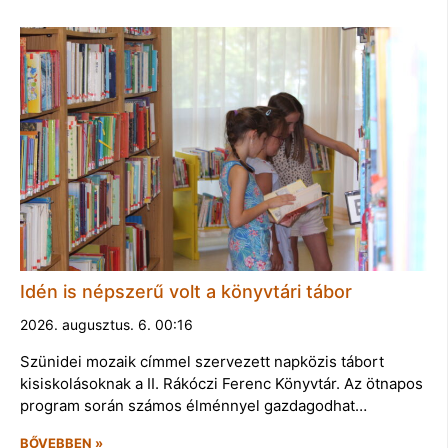
Idén is népszerű volt a könyvtári tábor
2026. augusztus. 6. 00:16
Szünidei mozaik címmel szervezett napközis tábort
kisiskolásoknak a II. Rákóczi Ferenc Könyvtár. Az ötnapos
program során számos élménnyel gazdagodhat…
BŐVEBBEN »