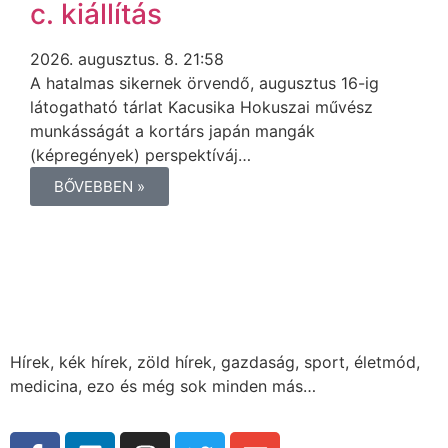
c. kiállítás
2026. augusztus. 8. 21:58
A hatalmas sikernek örvendő, augusztus 16-ig
látogatható tárlat Kacusika Hokuszai művész
munkásságát a kortárs japán mangák
(képregények) perspektíváj…
BŐVEBBEN »
Hírek, kék hírek, zöld hírek, gazdaság, sport, életmód,
medicina, ezo és még sok minden más…