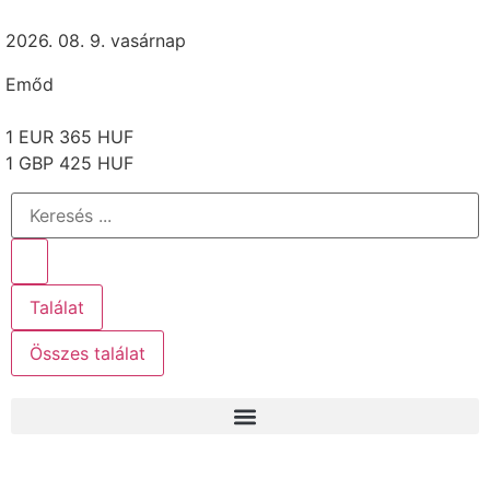
2026. 08. 9. vasárnap
Emőd
1 EUR 365 HUF
1 GBP 425 HUF
Találat
Összes találat