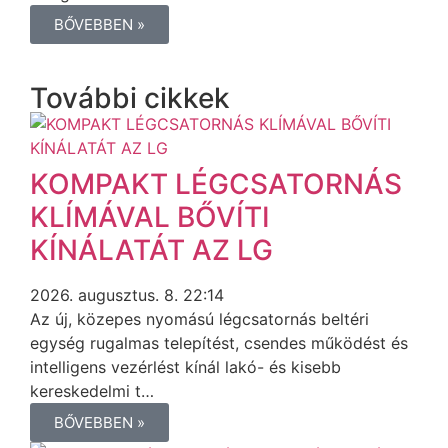
BŐVEBBEN »
További cikkek
KOMPAKT LÉGCSATORNÁS
KLÍMÁVAL BŐVÍTI
KÍNÁLATÁT AZ LG
2026. augusztus. 8. 22:14
Az új, közepes nyomású légcsatornás beltéri
egység rugalmas telepítést, csendes működést és
intelligens vezérlést kínál lakó- és kisebb
kereskedelmi t…
BŐVEBBEN »