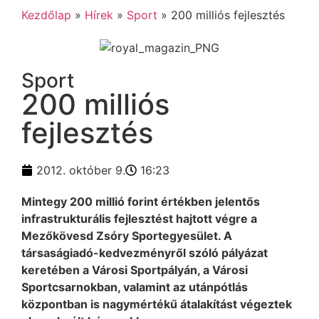
Kezdőlap
»
Hírek
»
Sport
»
200 milliós fejlesztés
Sport
200 milliós
fejlesztés
2012. október 9.
16:23
Mintegy 200 millió forint értékben jelentős
infrastrukturális fejlesztést hajtott végre a
Mezőkövesd Zsóry Sportegyesület. A
társaságiadó-kedvezményről szóló pályázat
keretében a Városi Sportpályán, a Városi
Sportcsarnokban, valamint az utánpótlás
központban is nagymértékű átalakítást végeztek