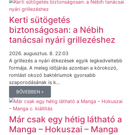
Kerti sütögetés
biztonságosan: a Nébih
tanácsai nyári grillezéshez
2026. augusztus. 8. 22:03
A grillezés a nyári étkezések egyik legkedveltebb
formája. A meleg időjárás azonban a kórokozó,
romlást okozó baktériumok gyorsabb
szaporodásának is k…
BŐVEBBEN »
Már csak egy hétig látható a
Manga – Hokuszai – Manga