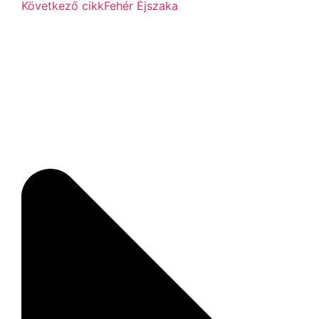
Következő cikk
Fehér Éjszaka