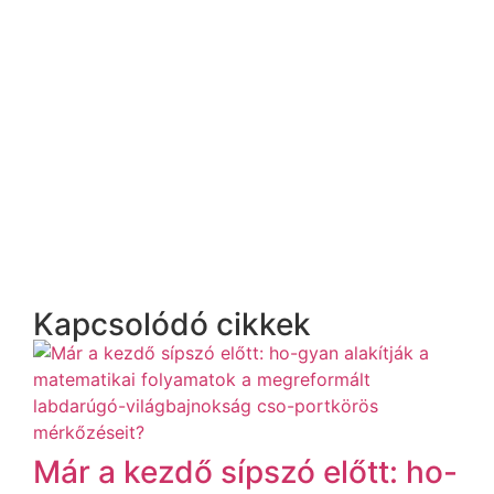
Kapcsolódó cikkek
Már a kezdő sípszó előtt: ho-