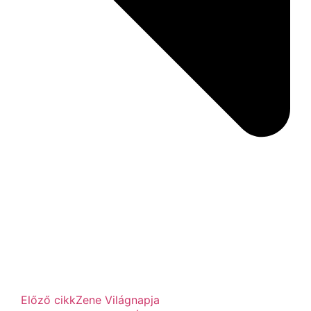
Előző cikk
Zene Világnapja