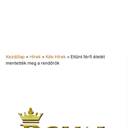
Kezdőlap
»
Hírek
»
Kék-Hírek
»
Eltűnt férfi életét
mentették meg a rendőrök