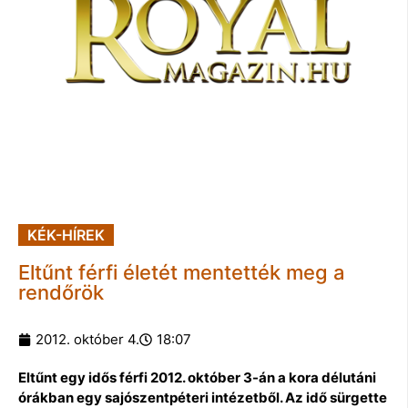
KÉK-HÍREK
Eltűnt férfi életét mentették meg a
rendőrök
2012. október 4.
18:07
Eltűnt egy idős férfi 2012. október 3-án a kora délutáni
órákban egy sajószentpéteri intézetből. Az idő sürgette