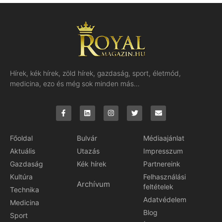
Hírek, kék hírek, zöld hírek, gazdaság, sport, életmód,
medicina, ezo és még sok minden más…
Főoldal
Bulvár
Médiaajánlat
Aktuális
Utazás
Impresszum
Gazdaság
Kék hírek
Partnereink
Kultúra
Felhasználási
Archívum
feltételek
Technika
Adatvédelem
Medicina
Blog
Sport