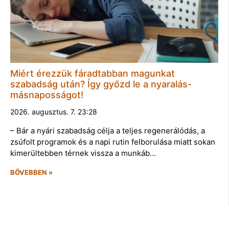
Miért érezzük fáradtabban magunkat
szabadság után? Így győzd le a nyaralás-
másnaposságot!
2026. augusztus. 7. 23:28
– Bár a nyári szabadság célja a teljes regenerálódás, a
zsúfolt programok és a napi rutin felborulása miatt sokan
kimerültebben térnek vissza a munkáb…
BŐVEBBEN »