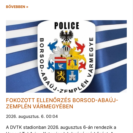
BŐVEBBEN »
FOKOZOTT ELLENŐRZÉS BORSOD-ABAÚJ-
ZEMPLÉN VÁRMEGYÉBEN
2026. augusztus. 6. 00:04
A DVTK stadionban 2026. augusztus 6-án rendezik a