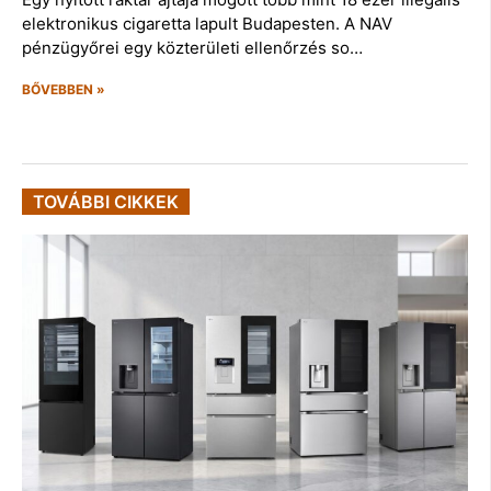
elektronikus cigaretta lapult Budapesten. A NAV
pénzügyőrei egy közterületi ellenőrzés so…
BŐVEBBEN »
TOVÁBBI CIKKEK