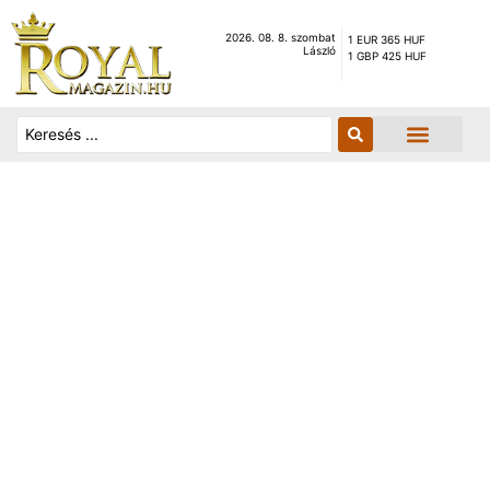
2026. 08. 8. szombat
1 EUR 365 HUF
László
1 GBP 425 HUF