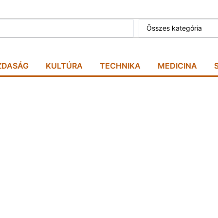
Összes kategória
ZDASÁG
KULTÚRA
TECHNIKA
MEDICINA