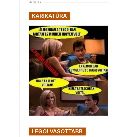
Hirdetés
KARIKATÚRA
LEGOLVASOTTABB