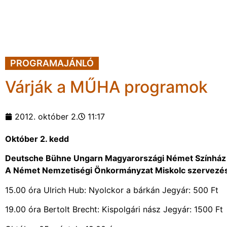
PROGRAMAJÁNLÓ
Várják a MŰHA programok
2012. október 2.
11:17
Október 2. kedd
Deutsche Bühne Ungarn Magyarországi Német Színház el
A Német Nemzetiségi Önkormányzat Miskolc szervezé
15.00 óra Ulrich Hub: Nyolckor a bárkán Jegyár: 500 Ft
19.00 óra Bertolt Brecht: Kispolgári nász Jegyár: 1500 Ft