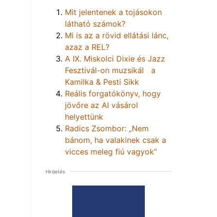
Mit jelentenek a tojásokon
látható számok?
Mi is az a rövid ellátási lánc,
azaz a REL?
A IX. Miskolci Dixie és Jazz
Fesztivál-on muzsikál a
Kamilka & Pesti Sikk
Reális forgatókönyv, hogy
jövőre az AI vásárol
helyettünk
Radics Zsombor: „Nem
bánom, ha valakinek csak a
vicces meleg fiú vagyok”
Hirdetés