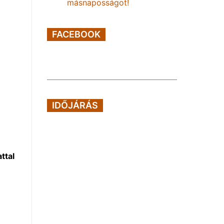
másnaposságot!
FACEBOOK
IDŐJÁRÁS
ttal