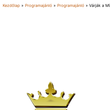
Kezdőlap
»
Programajánló
»
Programajánló
»
Várják a 