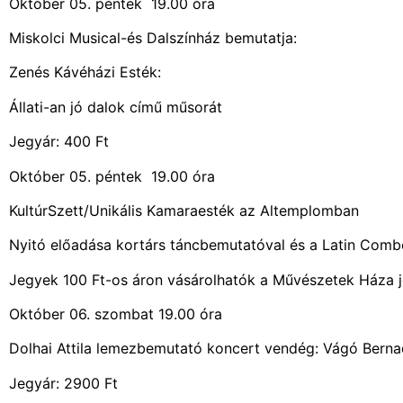
Október 05. péntek 19.00
Miskolci Musical-és Dalszínház bemutatja:
Zenés Kávéházi Esték:
Állati-an jó dalok című műsorát
Jegyár: 400 Ft
Október 05. péntek 19.00
KultúrSzett/Unikális Kamaraesték az Altemplomban
Nyitó előadása kortárs táncbemutatóval és a Latin Comb
Jegyek 100 Ft-os áron vásárolhatók a Művészetek Háza 
Október 06. szombat 19.00 óra
Dolhai Attila lemezbemutató koncert vendég: Vágó Berna
Jegyár: 2900 Ft