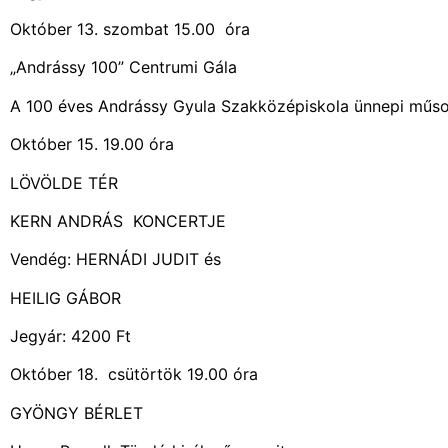
Október 13. szombat 15.00 óra
„Andrássy 100” Centrumi Gála
A 100 éves Andrássy Gyula Szakközépiskola ünnep
Október 15. 19.00 óra
LÖVÖLDE TÉR
KERN ANDRÁS KONCERTJE
Vendég: HERNÁDI JUDIT és
HEILIG GÁBOR
Jegyár: 4200 Ft
Október 18. csütörtök 19.
GYÖNGY BÉRLET