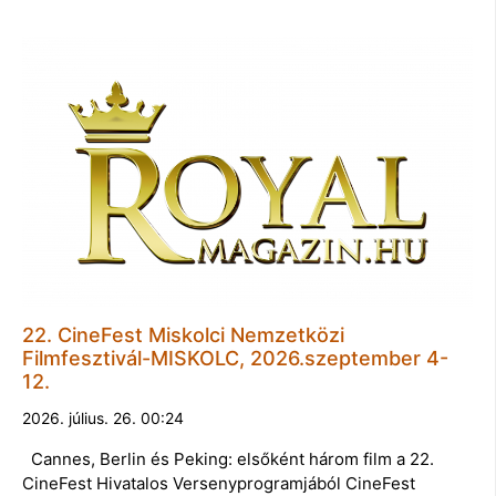
22. CineFest Miskolci Nemzetközi
Filmfesztivál-MISKOLC, 2026.szeptember 4-
12.
2026. július. 26. 00:24
Cannes, Berlin és Peking: elsőként három film a 22.
CineFest Hivatalos Versenyprogramjából CineFest