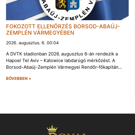
FOKOZOTT ELLENŐRZÉS BORSOD-ABAÚJ-
ZEMPLÉN VÁRMEGYÉBEN
2026. augusztus. 6. 00:04
A DVTK stadionban 2026. augusztus 6-án rendezik a
Hapoel Tel Aviv – Katowice labdarúgó mérkőzést. A
Borsod-Abaúj-Zemplén Vármegyei Rendőr-főkapitán…
BŐVEBBEN »