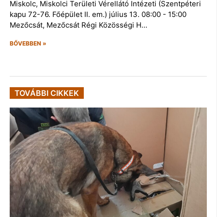
Miskolc, Miskolci Területi Vérellátó Intézeti (Szentpéteri
kapu 72-76. Főépület II. em.) július 13. 08:00 - 15:00
Mezőcsát, Mezőcsát Régi Közösségi H…
BŐVEBBEN »
TOVÁBBI CIKKEK