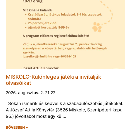
MISKOLC-Különleges játékra invitálják
olvasóikat
2026. augusztus. 2. 21:27
Sokan ismerik és kedvelik a szabadulószobás játékokat.
A József Attila Könyvtár (3526 Miskolc, Szentpéteri kapu
95.) jóvoltából most egy kül…
BŐVEBBEN »