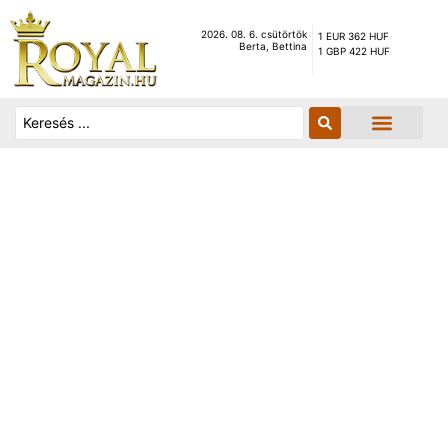
2026. 08. 6. csütörtök
1 EUR 362 HUF
Berta, Bettina
1 GBP 422 HUF