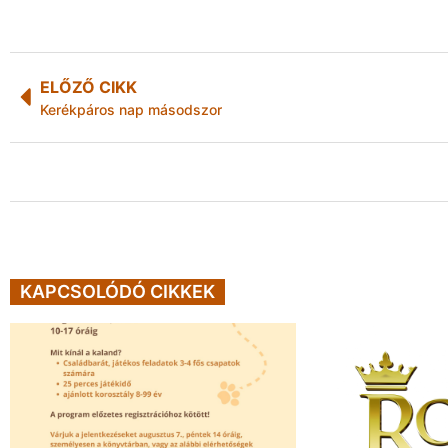
ELŐZŐ CIKK
Kerékpáros nap másodszor
KAPCSOLÓDÓ CIKKEK