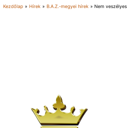
Kezdőlap
»
Hírek
»
B.A.Z.-megyei hírek
»
Nem veszélyes 