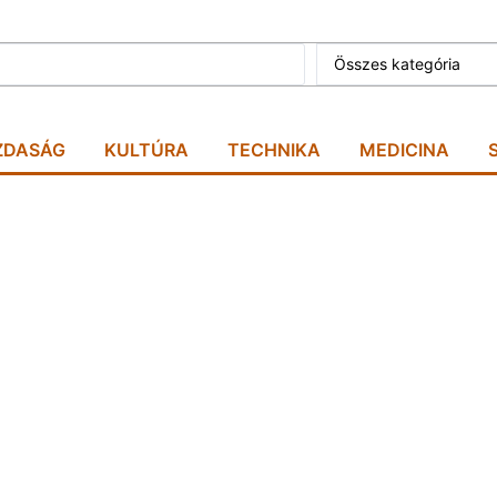
Összes kategória
ZDASÁG
KULTÚRA
TECHNIKA
MEDICINA