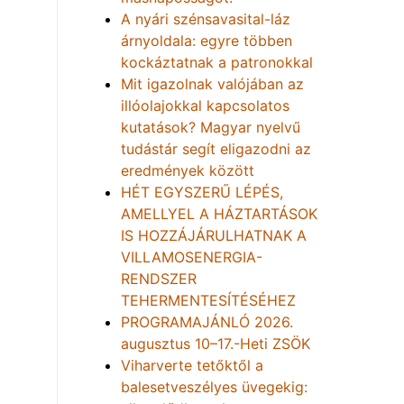
A nyári szénsavasital-láz
árnyoldala: egyre többen
kockáztatnak a patronokkal
Mit igazolnak valójában az
illóolajokkal kapcsolatos
kutatások? Magyar nyelvű
tudástár segít eligazodni az
eredmények között
HÉT EGYSZERŰ LÉPÉS,
AMELLYEL A HÁZTARTÁSOK
IS HOZZÁJÁRULHATNAK A
VILLAMOSENERGIA-
RENDSZER
TEHERMENTESÍTÉSÉHEZ
PROGRAMAJÁNLÓ 2026.
augusztus 10–17.-Heti ZSÖK
Viharverte tetőktől a
balesetveszélyes üvegekig: