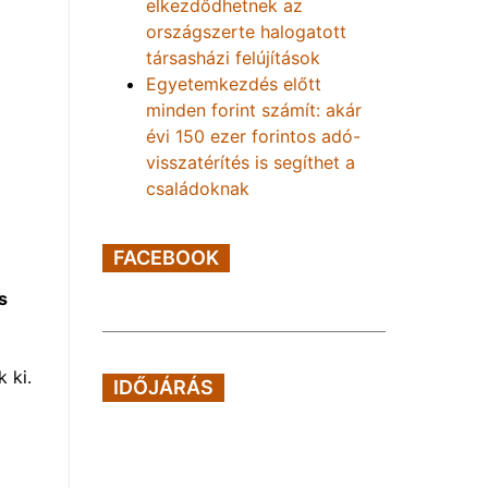
elkezdődhetnek az
országszerte halogatott
társasházi felújítások
Egyetemkezdés előtt
minden forint számít: akár
évi 150 ezer forintos adó-
visszatérítés is segíthet a
családoknak
FACEBOOK
s
 ki.
IDŐJÁRÁS