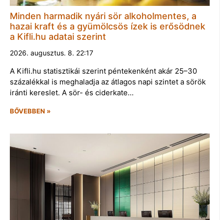
Minden harmadik nyári sör alkoholmentes, a
hazai kraft és a gyümölcsös ízek is erősödnek
a Kifli.hu adatai szerint
2026. augusztus. 8. 22:17
A Kifli.hu statisztikái szerint péntekenként akár 25–30
százalékkal is meghaladja az átlagos napi szintet a sörök
iránti kereslet. A sör- és ciderkate…
BŐVEBBEN »