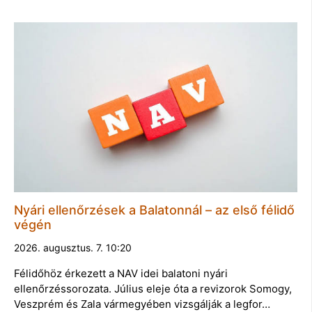
Nyári ellenőrzések a Balatonnál – az első félidő
végén
2026. augusztus. 7. 10:20
Félidőhöz érkezett a NAV idei balatoni nyári
ellenőrzéssorozata. Július eleje óta a revizorok Somogy,
Veszprém és Zala vármegyében vizsgálják a legfor…