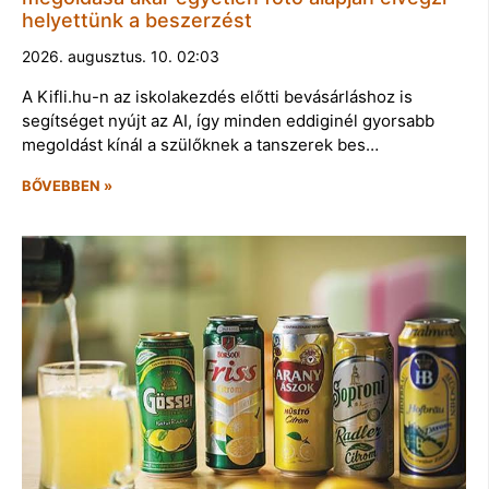
helyettünk a beszerzést
2026. augusztus. 10. 02:03
A Kifli.hu-n az iskolakezdés előtti bevásárláshoz is
segítséget nyújt az AI, így minden eddiginél gyorsabb
megoldást kínál a szülőknek a tanszerek bes…
BŐVEBBEN »