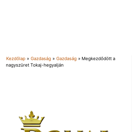
Kezdőlap
»
Gazdaság
»
Gazdaság
»
Megkezdődött a
nagyszüret Tokaj-hegyalján