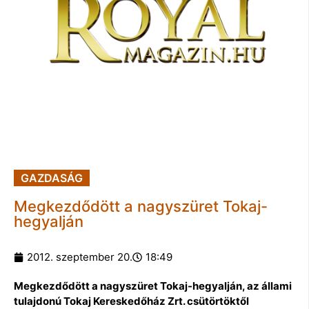
GAZDASÁG
Megkezdődött a nagyszüret Tokaj-
hegyalján
2012. szeptember 20.
18:49
Megkezdődött a nagyszüret Tokaj-hegyalján, az állami
tulajdonú Tokaj Kereskedőház Zrt. csütörtöktől