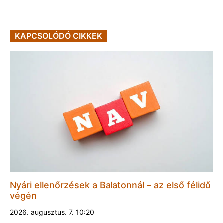
KAPCSOLÓDÓ CIKKEK
Nyári ellenőrzések a Balatonnál – az első félidő
végén
2026. augusztus. 7. 10:20