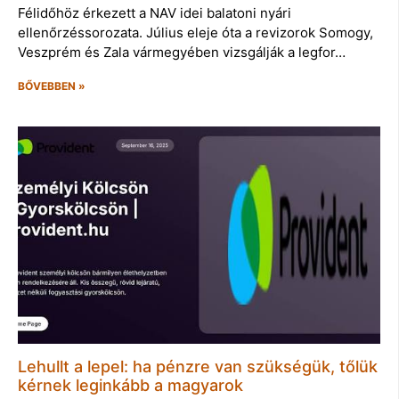
Félidőhöz érkezett a NAV idei balatoni nyári
ellenőrzéssorozata. Július eleje óta a revizorok Somogy,
Veszprém és Zala vármegyében vizsgálják a legfor…
BŐVEBBEN »
Lehullt a lepel: ha pénzre van szükségük, tőlük
kérnek leginkább a magyarok