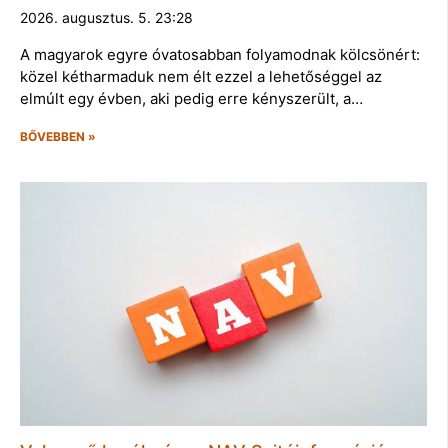
2026. augusztus. 5. 23:28
A magyarok egyre óvatosabban folyamodnak kölcsönért:
közel kétharmaduk nem élt ezzel a lehetőséggel az
elmúlt egy évben, aki pedig erre kényszerült, a…
BŐVEBBEN »