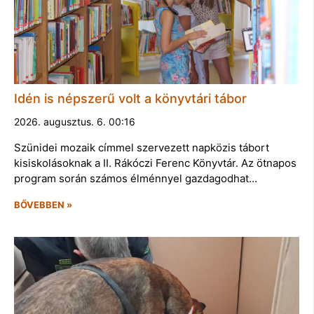
Idén is népszerű volt a könyvtári tábor
2026. augusztus. 6. 00:16
Szünidei mozaik címmel szervezett napközis tábort
kisiskolásoknak a II. Rákóczi Ferenc Könyvtár. Az ötnapos
program során számos élménnyel gazdagodhat…
BŐVEBBEN »