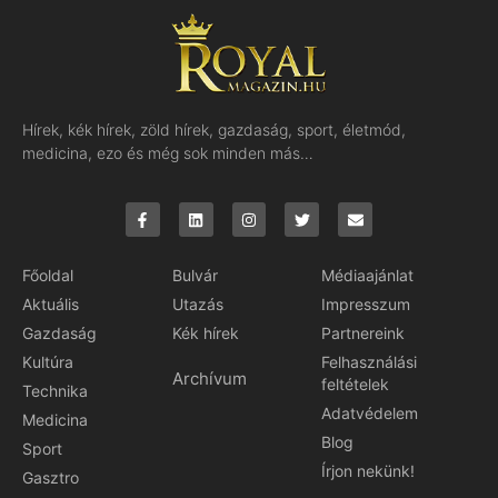
Hírek, kék hírek, zöld hírek, gazdaság, sport, életmód,
medicina, ezo és még sok minden más…
Főoldal
Bulvár
Médiaajánlat
Aktuális
Utazás
Impresszum
Gazdaság
Kék hírek
Partnereink
Kultúra
Felhasználási
Archívum
feltételek
Technika
Adatvédelem
Medicina
Blog
Sport
Írjon nekünk!
Gasztro