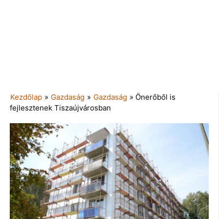
Kezdőlap
»
Gazdaság
»
Gazdaság
»
Önerőből is
fejlesztenek Tiszaújvárosban