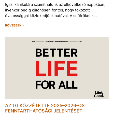
Igazi kánikulára számíthatunk az elkövetkező napokban,
ilyenkor pedig különösen fontos, hogy fokozott
óvatossággal közlekedjünk autóval. A sofőröket k…
BŐVEBBEN »
AZ LG KÖZZÉTETTE 2025–2026-OS
FENNTARTHATÓSÁGI JELENTÉSÉT