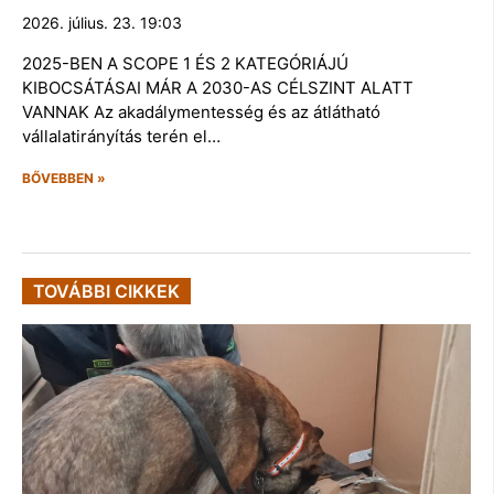
2026. július. 23. 19:03
2025-BEN A SCOPE 1 ÉS 2 KATEGÓRIÁJÚ
KIBOCSÁTÁSAI MÁR A 2030-AS CÉLSZINT ALATT
VANNAK Az akadálymentesség és az átlátható
vállalatirányítás terén el…
BŐVEBBEN »
TOVÁBBI CIKKEK