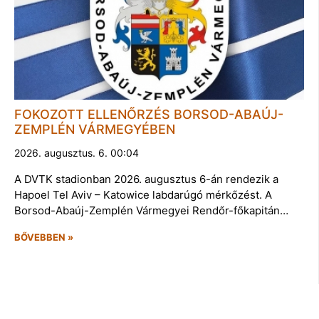
FOKOZOTT ELLENŐRZÉS BORSOD-ABAÚJ-
ZEMPLÉN VÁRMEGYÉBEN
2026. augusztus. 6. 00:04
A DVTK stadionban 2026. augusztus 6-án rendezik a
Hapoel Tel Aviv – Katowice labdarúgó mérkőzést. A
Borsod-Abaúj-Zemplén Vármegyei Rendőr-főkapitán…
BŐVEBBEN »