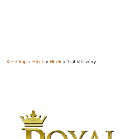
Kezdőlap
»
Hírek
»
Hírek
»
Trafiktörvény