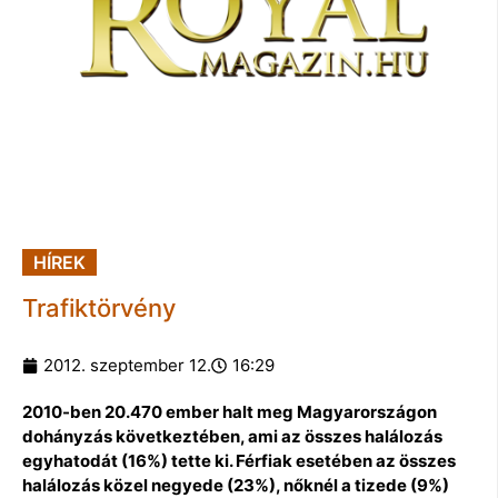
HÍREK
Trafiktörvény
2012. szeptember 12.
16:29
2010-ben 20.470 ember halt meg Magyarországon
dohányzás következtében, ami az összes halálozás
egyhatodát (16%) tette ki. Férfiak esetében az összes
halálozás közel negyede (23%), nőknél a tizede (9%)