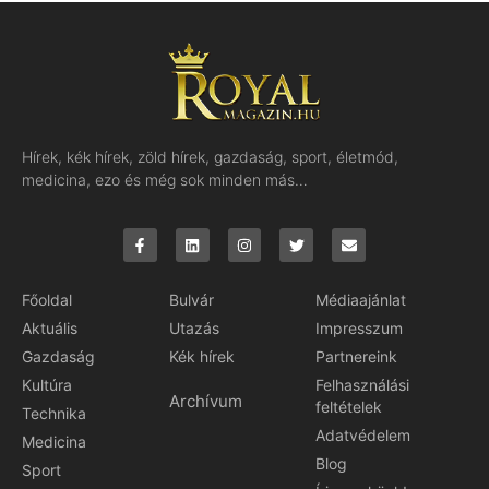
Hírek, kék hírek, zöld hírek, gazdaság, sport, életmód,
medicina, ezo és még sok minden más…
Főoldal
Bulvár
Médiaajánlat
Aktuális
Utazás
Impresszum
Gazdaság
Kék hírek
Partnereink
Kultúra
Felhasználási
Archívum
feltételek
Technika
Adatvédelem
Medicina
Blog
Sport