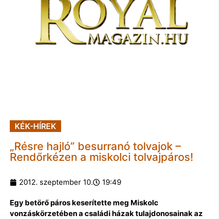
KÉK-HÍREK
„Résre hajló” besurranó tolvajok –
Rendőrkézen a miskolci tolvajpáros!
2012. szeptember 10.
19:49
Egy betörő páros keserítette meg Miskolc
vonzáskörzetében a családi házak tulajdonosainak az