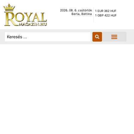
2026. 08. 6. csütörtök
1 EUR 362 HUF
Berta, Bettina
1 GBP 422 HUF