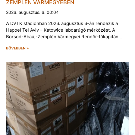
ZEMPLÉN VÁRMEGYÉBEN
2026. augusztus. 6. 00:04
A DVTK stadionban 2026. augusztus 6-án rendezik a
Hapoel Tel Aviv – Katowice labdarúgó mérkőzést. A
Borsod-Abaúj-Zemplén Vármegyei Rendőr-főkapitán…
BŐVEBBEN »