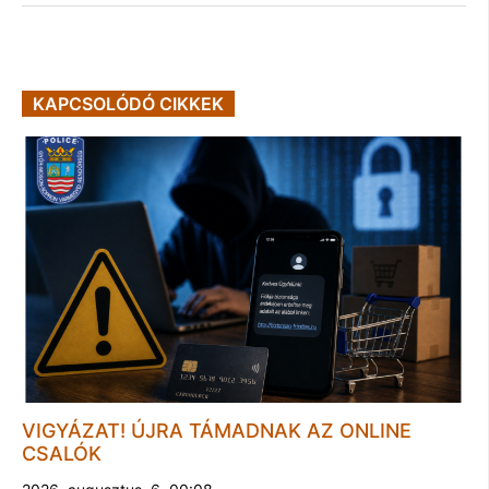
KAPCSOLÓDÓ CIKKEK
VIGYÁZAT! ÚJRA TÁMADNAK AZ ONLINE
CSALÓK