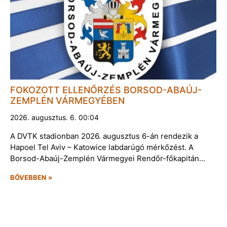
FOKOZOTT ELLENŐRZÉS BORSOD-ABAÚJ-
ZEMPLÉN VÁRMEGYÉBEN
2026. augusztus. 6. 00:04
A DVTK stadionban 2026. augusztus 6-án rendezik a
Hapoel Tel Aviv – Katowice labdarúgó mérkőzést. A
Borsod-Abaúj-Zemplén Vármegyei Rendőr-főkapitán…
BŐVEBBEN »