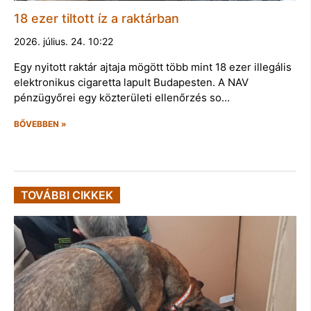
18 ezer tiltott íz a raktárban
2026. július. 24. 10:22
Egy nyitott raktár ajtaja mögött több mint 18 ezer illegális
elektronikus cigaretta lapult Budapesten. A NAV
pénzügyőrei egy közterületi ellenőrzés so…
BŐVEBBEN »
TOVÁBBI CIKKEK