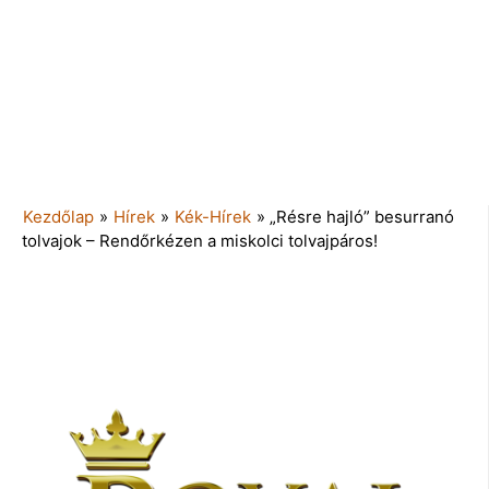
Kezdőlap
»
Hírek
»
Kék-Hírek
»
„Résre hajló” besurranó
tolvajok – Rendőrkézen a miskolci tolvajpáros!