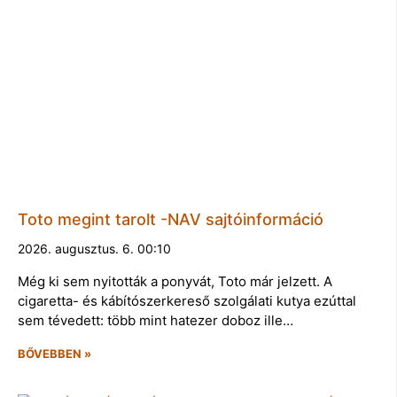
Toto megint tarolt -NAV sajtóinformáció
2026. augusztus. 6. 00:10
Még ki sem nyitották a ponyvát, Toto már jelzett. A
cigaretta- és kábítószerkereső szolgálati kutya ezúttal
sem tévedett: több mint hatezer doboz ille…
BŐVEBBEN »