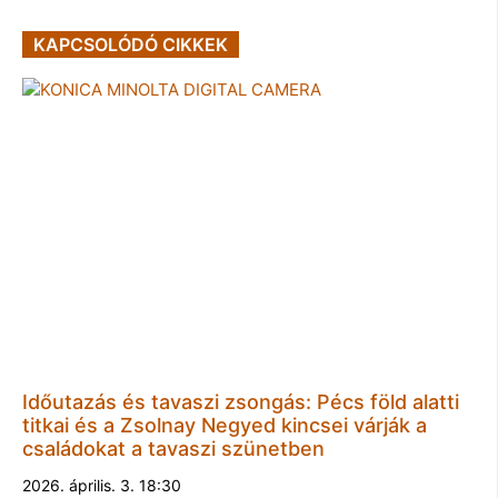
KAPCSOLÓDÓ CIKKEK
Időutazás és tavaszi zsongás: Pécs föld alatti
titkai és a Zsolnay Negyed kincsei várják a
családokat a tavaszi szünetben
2026. április. 3. 18:30