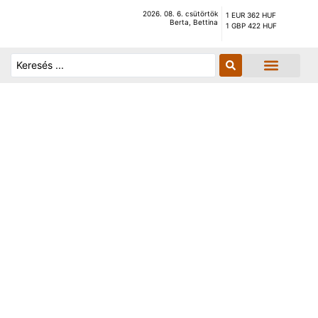
2026. 08. 6. csütörtök
1 EUR 362 HUF
Berta, Bettina
1 GBP 422 HUF