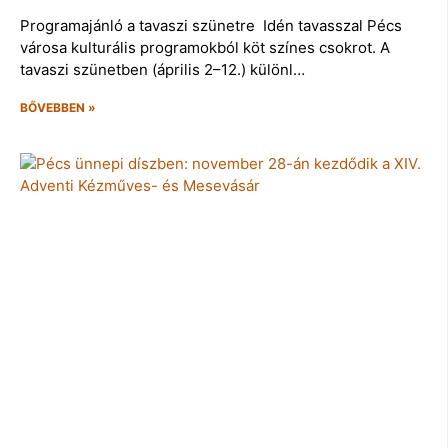
Programajánló a tavaszi szünetre Idén tavasszal Pécs
városa kulturális programokból köt színes csokrot. A
tavaszi szünetben (április 2–12.) különl…
BŐVEBBEN »