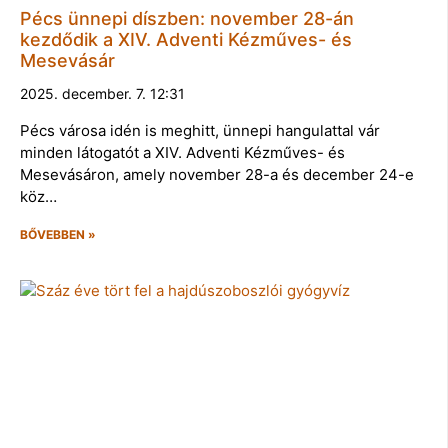
Pécs ünnepi díszben: november 28-án
kezdődik a XIV. Adventi Kézműves- és
Mesevásár
2025. december. 7. 12:31
Pécs városa idén is meghitt, ünnepi hangulattal vár
minden látogatót a XIV. Adventi Kézműves- és
Mesevásáron, amely november 28-a és december 24-e
köz…
BŐVEBBEN »