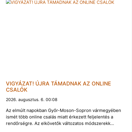
VIGYÁZAT! ÚJRA TÁMADNAK AZ ONLINE
CSALÓK
2026. augusztus. 6. 00:08
Az elmúlt napokban Győr-Moson-Sopron vármegyében
ismét több online csalás miatt érkezett feljelentés a
rendőrségre. Az elkövetők változatos módszerekk…