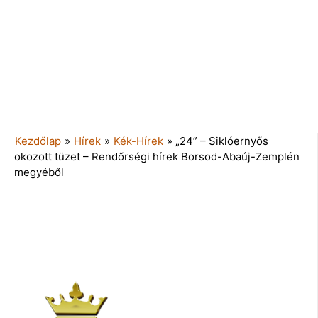
Kezdőlap
»
Hírek
»
Kék-Hírek
»
„24” – Siklóernyős
okozott tüzet – Rendőrségi hírek Borsod-Abaúj-Zemplén
megyéből