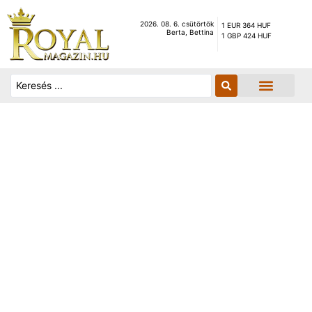
2026. 08. 6. csütörtök
1 EUR 364 HUF
Berta, Bettina
1 GBP 424 HUF