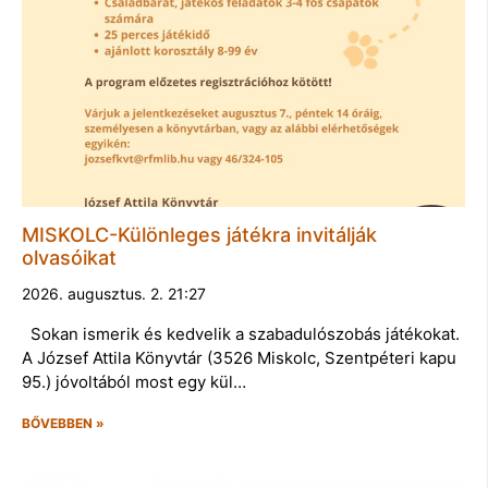
MISKOLC-Különleges játékra invitálják
olvasóikat
2026. augusztus. 2. 21:27
Sokan ismerik és kedvelik a szabadulószobás játékokat.
A József Attila Könyvtár (3526 Miskolc, Szentpéteri kapu
95.) jóvoltából most egy kül…
BŐVEBBEN »