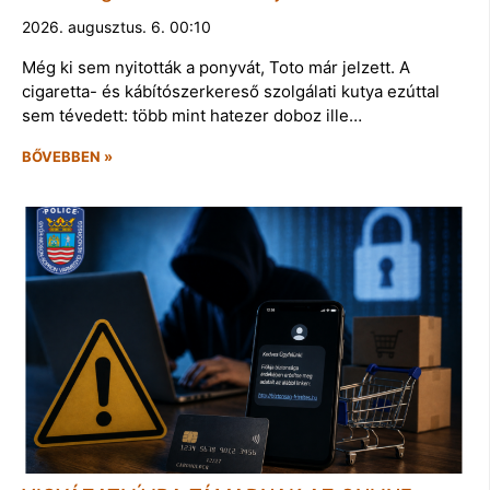
2026. augusztus. 6. 00:10
Még ki sem nyitották a ponyvát, Toto már jelzett. A
cigaretta- és kábítószerkereső szolgálati kutya ezúttal
sem tévedett: több mint hatezer doboz ille…
BŐVEBBEN »