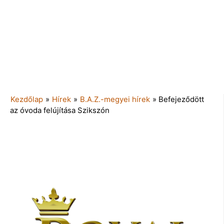
Kezdőlap
»
Hírek
»
B.A.Z.-megyei hírek
»
Befejeződött
az óvoda felújítása Szikszón