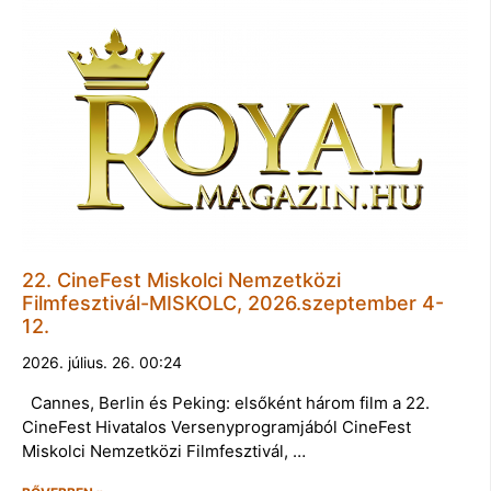
22. CineFest Miskolci Nemzetközi
Filmfesztivál-MISKOLC, 2026.szeptember 4-
12.
2026. július. 26. 00:24
Cannes, Berlin és Peking: elsőként három film a 22.
CineFest Hivatalos Versenyprogramjából CineFest
Miskolci Nemzetközi Filmfesztivál, …