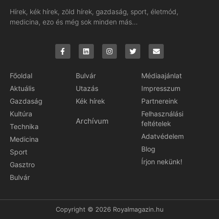
Hírek, kék hírek, zöld hírek, gazdaság, sport, életmód,
medicina, ezo és még sok minden más…
Főoldal
Bulvár
Médiaajánlat
Aktuális
Utazás
Impresszum
Gazdaság
Kék hírek
Partnereink
Kultúra
Felhasználási
Archívum
feltételek
Technika
Adatvédelem
Medicina
Blog
Sport
Írjon nekünk!
Gasztro
Bulvár
Copyright © 2026 Royalmagazin.hu