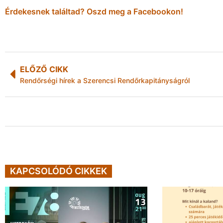
Érdekesnek találtad? Oszd meg a Facebookon!
ELŐZŐ CIKK
Rendőrségi hírek a Szerencsi Rendőrkapitányságról
KAPCSOLÓDÓ CIKKEK