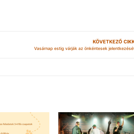
KÖVETKEZŐ CIK
Vasárnap estig várják az önkéntesek jelentkezésé