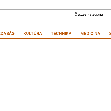
Összes kategória
ZDASÁG
KULTÚRA
TECHNIKA
MEDICINA