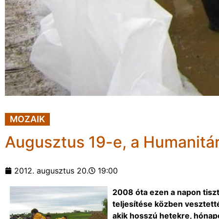
MOZAIK
Augusztus 19-e, a Humanitár
2012. augusztus 20.
19:00
2008 óta ezen a napon tiszt
teljesítése közben vesztetté
akik hosszú hetekre, hónap