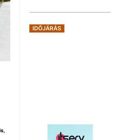
IDŐJÁRÁS
s,