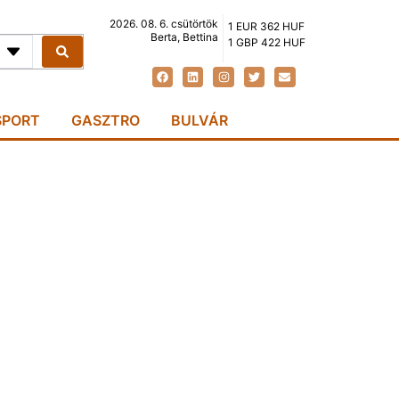
2026. 08. 6. csütörtök
1 EUR 362 HUF
Berta, Bettina
1 GBP 422 HUF
SPORT
GASZTRO
BULVÁR