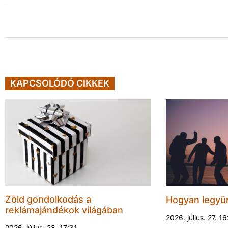
KAPCSOLÓDÓ CIKKEK
Zöld gondolkodás a
Hogyan legyün
reklámajándékok világában
2026. július. 27. 16
2026. július. 28. 17:31