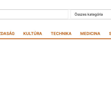
Összes kategória
ZDASÁG
KULTÚRA
TECHNIKA
MEDICINA