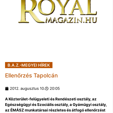
B.A.Z.-MEGYEI HÍREK
Ellenőrzés Tapolcán
2012. augusztus 10.
20:05
A Közterület-felügyeleti és Rendészeti osztály, az
Egészségügyi és Szociális osztály, a Gyámügyi osztály,
az ÉMÁSZ munkatársai részletes és átfogó ellenőrzést