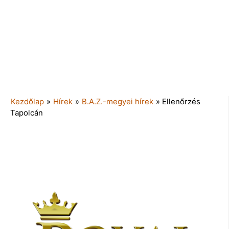
Kezdőlap
»
Hírek
»
B.A.Z.-megyei hírek
»
Ellenőrzés
Tapolcán