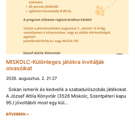
MISKOLC-Különleges játékra invitálják
olvasóikat
2026. augusztus. 2. 21:27
Sokan ismerik és kedvelik a szabadulószobás játékokat.
A József Attila Könyvtár (3526 Miskolc, Szentpéteri kapu
95.) jóvoltából most egy kül…
BŐVEBBEN »