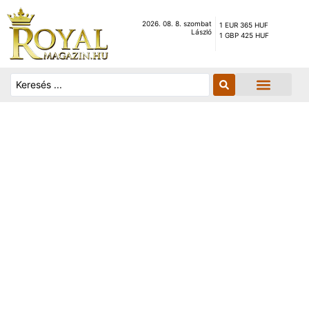
2026. 08. 8. szombat
1 EUR 365 HUF
László
1 GBP 425 HUF