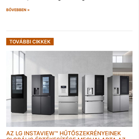
BŐVEBBEN »
TOVÁBBI CIKKEK
AZ LG INSTAVIEW™ HŰTŐSZEKRÉNYEINEK