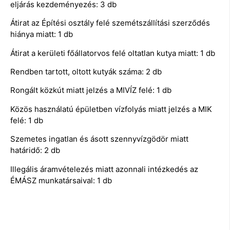
eljárás kezdeményezés: 3 db
Átirat az Építési osztály felé szemétszállítási szerződés
hiánya miatt: 1 db
Átirat a kerületi főállatorvos felé oltatlan kutya miatt: 1 db
Rendben tartott, oltott kutyák száma: 2 db
Rongált közkút miatt jelzés a MIVÍZ felé: 1 db
Közös használatú épületben vízfolyás miatt jelzés a MIK
felé: 1 db
Szemetes ingatlan és ásott szennyvízgödör miatt
határidő: 2 db
Illegális áramvételezés miatt azonnali intézkedés az
ÉMÁSZ munkatársaival: 1 db