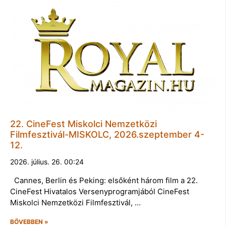
22. CineFest Miskolci Nemzetközi
Filmfesztivál-MISKOLC, 2026.szeptember 4-
12.
2026. július. 26. 00:24
Cannes, Berlin és Peking: elsőként három film a 22.
CineFest Hivatalos Versenyprogramjából CineFest
Miskolci Nemzetközi Filmfesztivál, …
BŐVEBBEN »