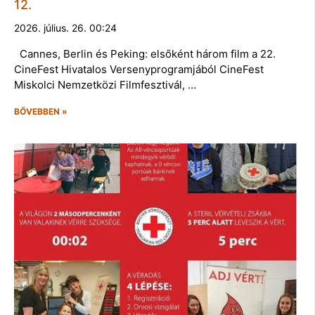
12.
2026. július. 26. 00:24
Cannes, Berlin és Peking: elsőként három film a 22.
CineFest Hivatalos Versenyprogramjából CineFest
Miskolci Nemzetközi Filmfesztivál, …
BŐVEBBEN »