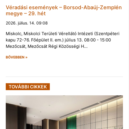
Véradási események – Borsod-Abaúj-Zemplén
megye – 29. hét
2026. július. 14. 09:08
Miskolc, Miskolci Területi Vérellátó Intézeti (Szentpéteri
kapu 72-76. Főépület II. em.) július 13. 08:00 - 15:00
Mezőcsát, Mezőcsát Régi Közösségi H…
BŐVEBBEN »
TOVÁBBI CIKKEK