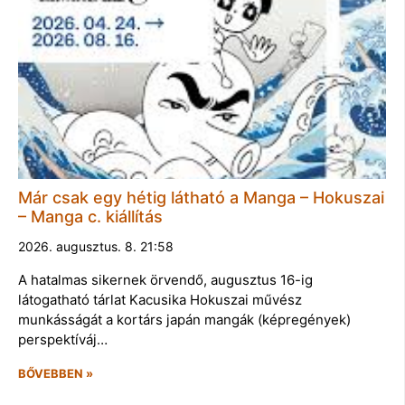
Már csak egy hétig látható a Manga – Hokuszai
– Manga c. kiállítás
2026. augusztus. 8. 21:58
A hatalmas sikernek örvendő, augusztus 16-ig
látogatható tárlat Kacusika Hokuszai művész
munkásságát a kortárs japán mangák (képregények)
perspektíváj…
BŐVEBBEN »