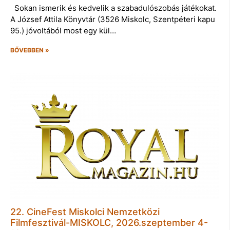
Sokan ismerik és kedvelik a szabadulószobás játékokat.
A József Attila Könyvtár (3526 Miskolc, Szentpéteri kapu
95.) jóvoltából most egy kül…
BŐVEBBEN »
22. CineFest Miskolci Nemzetközi
Filmfesztivál-MISKOLC, 2026.szeptember 4-