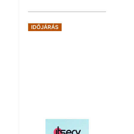
IDŐJÁRÁS