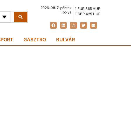
2026. 08. 7. péntek
1 EUR 365 HUF
Ibolya
1 GBP 425 HUF
SPORT
GASZTRO
BULVÁR