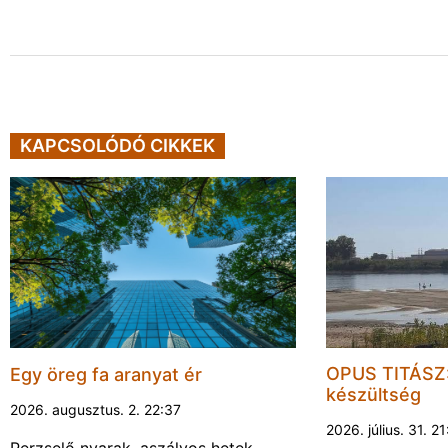
KAPCSOLÓDÓ CIKKEK
OPUS TITÁSZ:
Egy öreg fa aranyat ér
készültség
2026. augusztus. 2. 22:37
2026. július. 31. 2