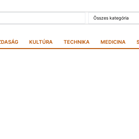
Összes kategória
ZDASÁG
KULTÚRA
TECHNIKA
MEDICINA