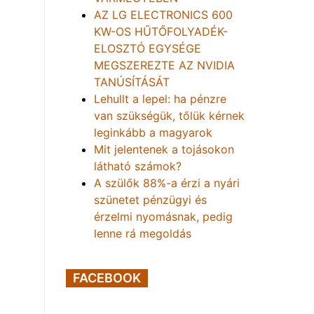
AZ LG ELECTRONICS 600
KW-OS HŰTŐFOLYADÉK-
ELOSZTÓ EGYSÉGE
MEGSZEREZTE AZ NVIDIA
TANÚSÍTÁSÁT
Lehullt a lepel: ha pénzre
van szükségük, tőlük kérnek
leginkább a magyarok
Mit jelentenek a tojásokon
látható számok?
A szülők 88%-a érzi a nyári
szünetet pénzügyi és
érzelmi nyomásnak, pedig
lenne rá megoldás
FACEBOOK