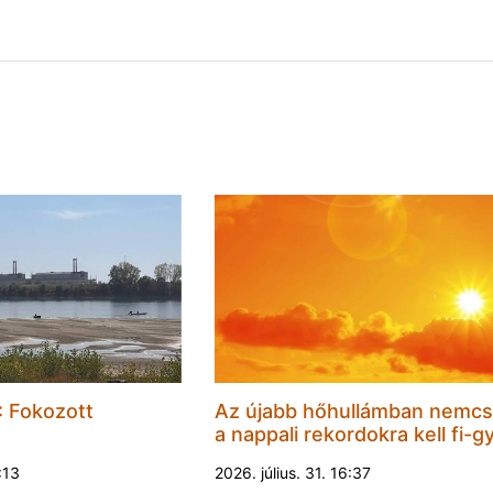
 Fokozott
Az újabb hőhullámban nemc
a nappali rekordokra kell fi-gy
1:13
2026. július. 31. 16:37