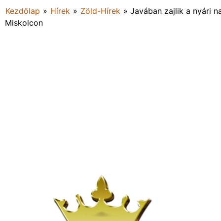
Kezdőlap
»
Hírek
»
Zöld-Hírek
»
Javában zajlik a nyári 
Miskolcon