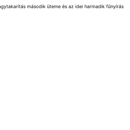
nagytakarítás második üteme és az idei harmadik fűnyírás