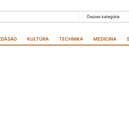
Összes kategória
ZDASÁG
KULTÚRA
TECHNIKA
MEDICINA