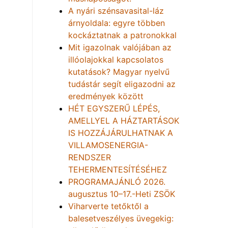
A nyári szénsavasital-láz
árnyoldala: egyre többen
kockáztatnak a patronokkal
Mit igazolnak valójában az
illóolajokkal kapcsolatos
kutatások? Magyar nyelvű
tudástár segít eligazodni az
eredmények között
HÉT EGYSZERŰ LÉPÉS,
AMELLYEL A HÁZTARTÁSOK
IS HOZZÁJÁRULHATNAK A
VILLAMOSENERGIA-
RENDSZER
TEHERMENTESÍTÉSÉHEZ
PROGRAMAJÁNLÓ 2026.
augusztus 10–17.-Heti ZSÖK
Viharverte tetőktől a
balesetveszélyes üvegekig: