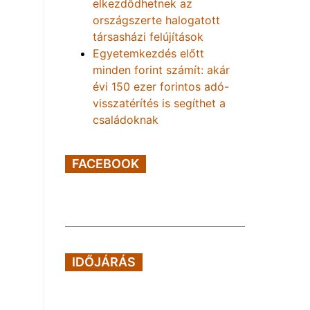
elkezdődhetnek az
országszerte halogatott
társasházi felújítások
Egyetemkezdés előtt
minden forint számít: akár
évi 150 ezer forintos adó-
visszatérítés is segíthet a
családoknak
FACEBOOK
IDŐJÁRÁS