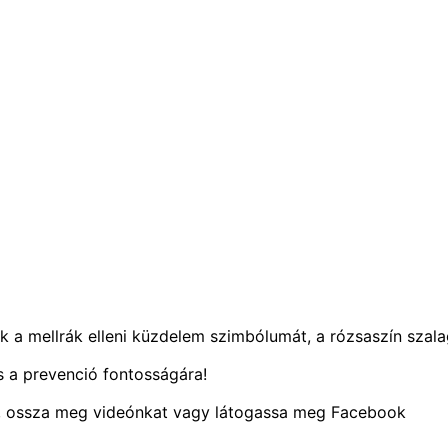
k a mellrák elleni küzdelem szimbólumát, a rózsaszín szala
és a prevenció fontosságára!
l, ossza meg videónkat vagy látogassa meg Facebook