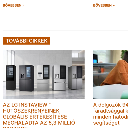
BŐVEBBEN »
BŐVEBBEN »
TOVÁBBI CIKKEK
AZ LG INSTAVIEW™
A dolgozók 94
HŰTŐSZEKRÉNYEINEK
fáradtsággal 
GLOBÁLIS ÉRTÉKESÍTÉSE
minden hatodi
MEGHALADTA AZ 5,3 MILLIÓ
segítséget