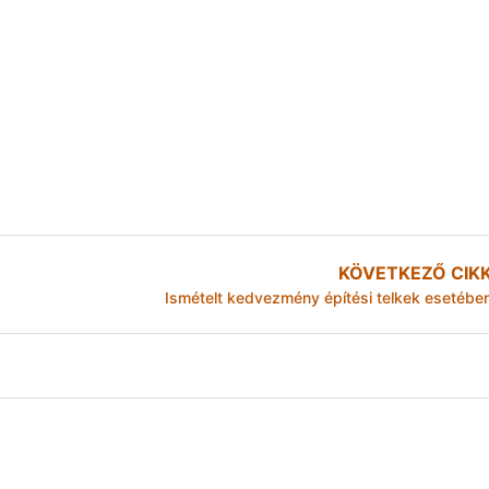
KÖVETKEZŐ CIK
Ismételt kedvezmény építési telkek esetébe