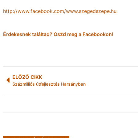
http://www.facebook.com/www.szegedszepe.hu
Érdekesnek találtad? Oszd meg a Facebookon!
ELŐZŐ CIKK
Százmilliós útfejlesztés Harsányban