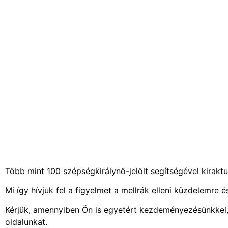
Több mint 100 szépségkirálynő-jelölt segítségével kiraktu
Mi így hívjuk fel a figyelmet a mellrák elleni küzdelemre 
Kérjük, amennyiben Ön is egyetért kezdeményezésünkke
oldalunkat.