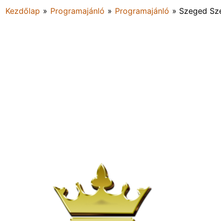
Kezdőlap
»
Programajánló
»
Programajánló
»
Szeged Szé