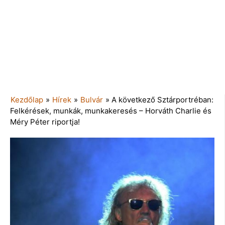
Kezdőlap
»
Hírek
»
Bulvár
»
A következő Sztárportréban:
Felkérések, munkák, munkakeresés – Horváth Charlie és
Méry Péter riportja!