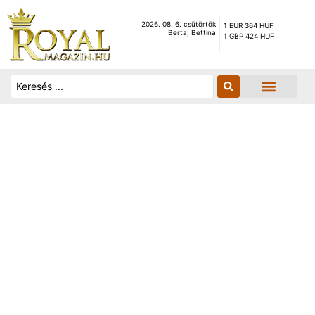
2026. 08. 6. csütörtök
1 EUR 364 HUF
Berta, Bettina
1 GBP 424 HUF