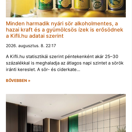
Minden harmadik nyári sör alkoholmentes, a
hazai kraft és a gyümölcsös ízek is erősödnek
a Kifli.hu adatai szerint
2026. augusztus. 8. 22:17
A Kifli.hu statisztikái szerint péntekenként akár 25–30
százalékkal is meghaladja az átlagos napi szintet a sörök
iránti kereslet. A sör- és ciderkate…
BŐVEBBEN »