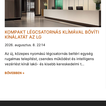
KOMPAKT LÉGCSATORNÁS KLÍMÁVAL BŐVÍTI
KÍNÁLATÁT AZ LG
2026. augusztus. 8. 22:14
Az új, közepes nyomású légcsatornás beltéri egység
rugalmas telepítést, csendes működést és intelligens
vezérlést kínál lakó- és kisebb kereskedelmi t…
BŐVEBBEN »