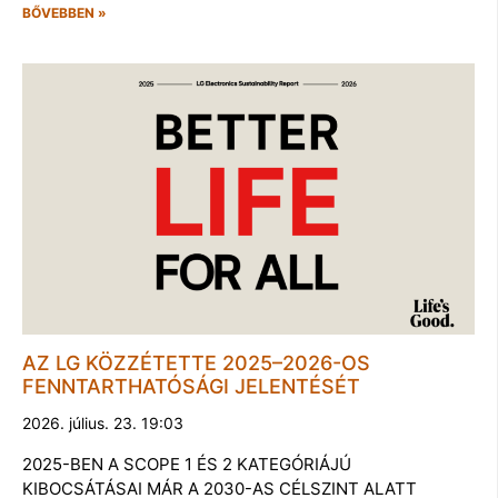
BŐVEBBEN »
AZ LG KÖZZÉTETTE 2025–2026-OS
FENNTARTHATÓSÁGI JELENTÉSÉT
2026. július. 23. 19:03
2025-BEN A SCOPE 1 ÉS 2 KATEGÓRIÁJÚ
KIBOCSÁTÁSAI MÁR A 2030-AS CÉLSZINT ALATT