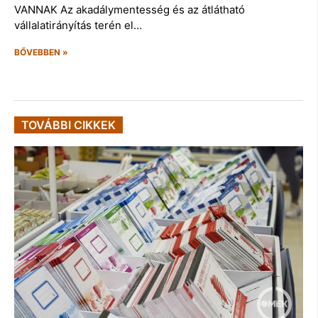
VANNAK Az akadálymentesség és az átlátható
vállalatirányítás terén el…
BŐVEBBEN »
TOVÁBBI CIKKEK