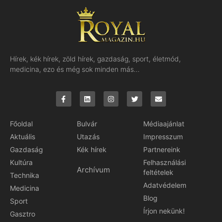
Hírek, kék hírek, zöld hírek, gazdaság, sport, életmód,
medicina, ezo és még sok minden más…
Főoldal
Bulvár
Médiaajánlat
Aktuális
Utazás
Impresszum
Gazdaság
Kék hírek
Partnereink
Kultúra
Felhasználási
Archívum
feltételek
Technika
Adatvédelem
Medicina
Blog
Sport
Írjon nekünk!
Gasztro