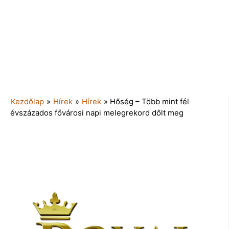
Kezdőlap
»
Hírek
»
Hírek
»
Hőség – Több mint fél
évszázados fővárosi napi melegrekord dőlt meg