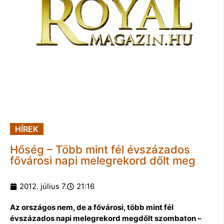
HÍREK
Hőség – Több mint fél évszázados
fővárosi napi melegrekord dőlt meg
2012. július 7.
21:16
Az országos nem, de a fővárosi, több mint fél
évszázados napi melegrekord megdőlt szombaton –