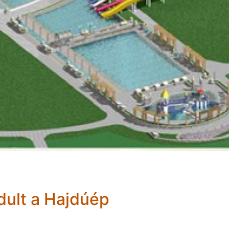
dult a Hajdúép