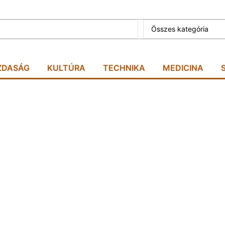
Összes kategória
ZDASÁG
KULTÚRA
TECHNIKA
MEDICINA