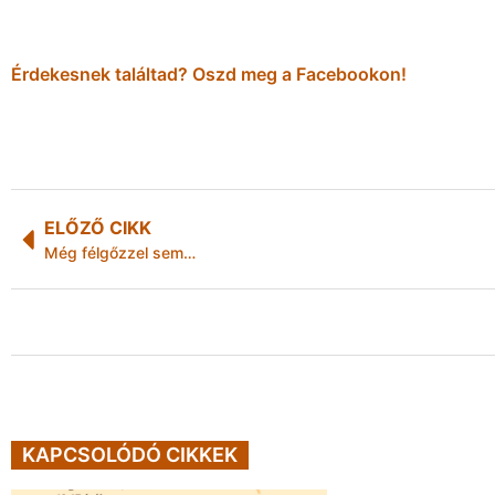
Érdekesnek találtad? Oszd meg a Facebookon!
ELŐZŐ CIKK
Még félgőzzel sem…
KAPCSOLÓDÓ CIKKEK