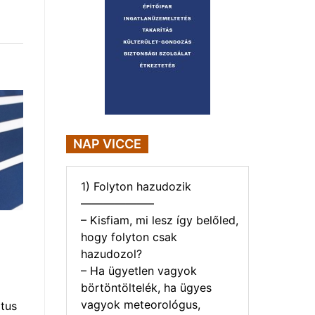
NAP VICCE
1) Folyton hazudozik
——————–
– Kisfiam, mi lesz így belőled,
hogy folyton csak
hazudozol?
– Ha ügyetlen vagyok
börtöntöltelék, ha ügyes
vagyok meteorológus,
tus