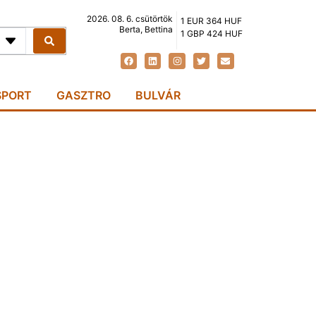
2026. 08. 6. csütörtök
1 EUR 364 HUF
Berta, Bettina
1 GBP 424 HUF
SPORT
GASZTRO
BULVÁR