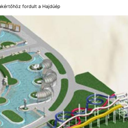
akértőhöz fordult a Hajdúép