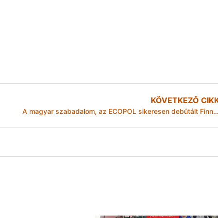
KÖVETKEZŐ CIK
A magyar szabadalom, az ECOPOL sikeresen debütált Finnország