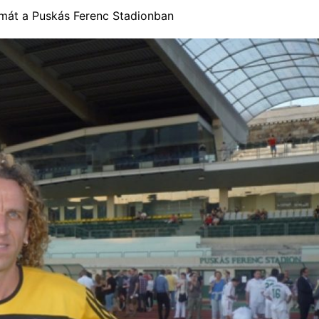
álmát a Puskás Ferenc Stadionban