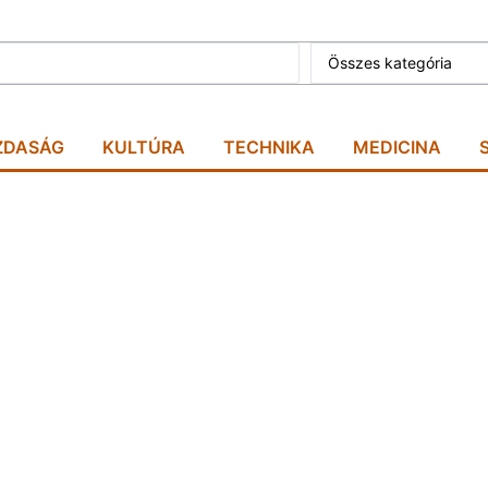
Összes kategória
ZDASÁG
KULTÚRA
TECHNIKA
MEDICINA