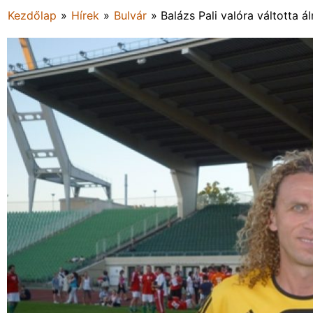
Kezdőlap
»
Hírek
»
Bulvár
»
Balázs Pali valóra váltotta 