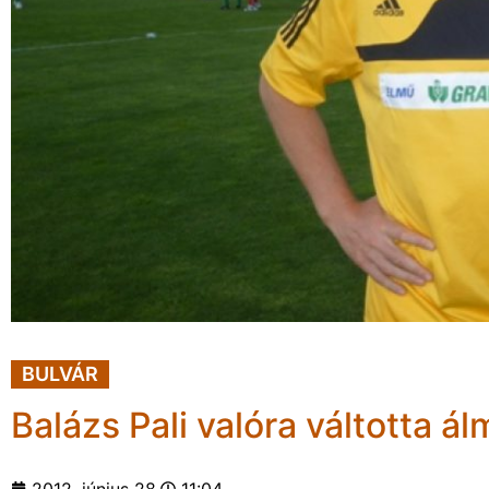
BULVÁR
Balázs Pali valóra váltotta 