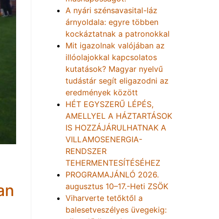
A nyári szénsavasital-láz
árnyoldala: egyre többen
kockáztatnak a patronokkal
Mit igazolnak valójában az
illóolajokkal kapcsolatos
kutatások? Magyar nyelvű
tudástár segít eligazodni az
eredmények között
HÉT EGYSZERŰ LÉPÉS,
AMELLYEL A HÁZTARTÁSOK
IS HOZZÁJÁRULHATNAK A
VILLAMOSENERGIA-
RENDSZER
TEHERMENTESÍTÉSÉHEZ
PROGRAMAJÁNLÓ 2026.
an
augusztus 10–17.-Heti ZSÖK
Viharverte tetőktől a
balesetveszélyes üvegekig: