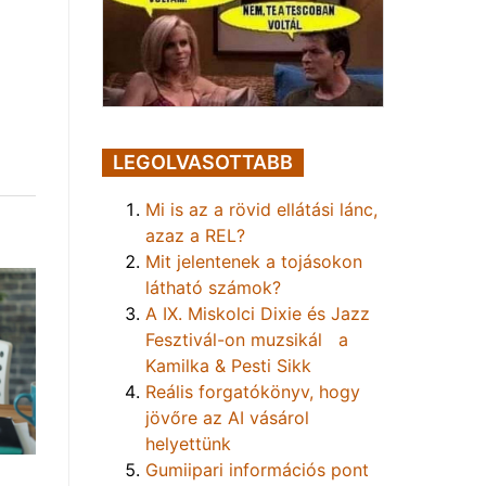
LEGOLVASOTTABB
Mi is az a rövid ellátási lánc,
azaz a REL?
Mit jelentenek a tojásokon
látható számok?
A IX. Miskolci Dixie és Jazz
Fesztivál-on muzsikál a
Kamilka & Pesti Sikk
Reális forgatókönyv, hogy
jövőre az AI vásárol
helyettünk
Gumiipari információs pont