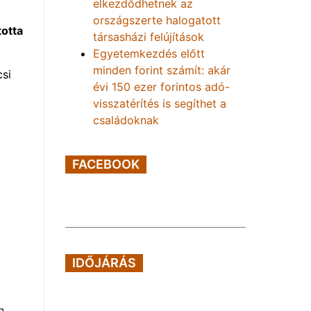
elkezdődhetnek az
országszerte halogatott
totta
társasházi felújítások
Egyetemkezdés előtt
minden forint számít: akár
si
évi 150 ezer forintos adó-
visszatérítés is segíthet a
családoknak
FACEBOOK
IDŐJÁRÁS
n