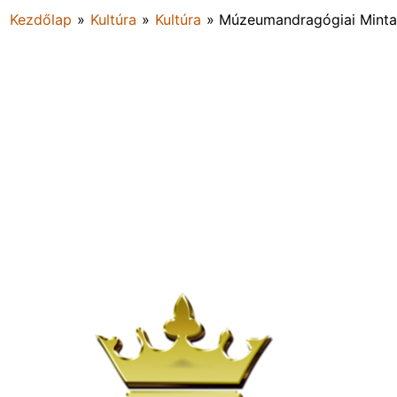
Kezdőlap
»
Kultúra
»
Kultúra
»
Múzeumandragógiai Minta