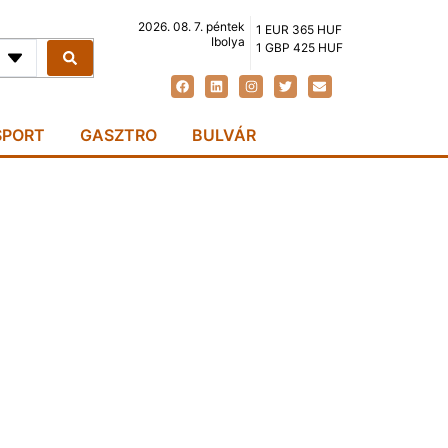
2026. 08. 7. péntek
1 EUR 365 HUF
Ibolya
1 GBP 425 HUF
SPORT
GASZTRO
BULVÁR