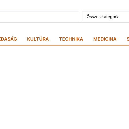
Összes kategória
ZDASÁG
KULTÚRA
TECHNIKA
MEDICINA