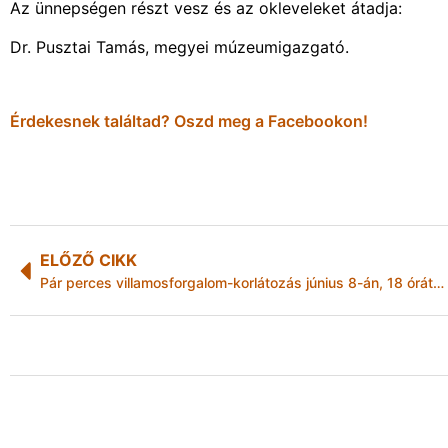
Az ünnepségen részt vesz és az okleveleket átadja:
Dr. Pusztai Tamás, megyei múzeumigazgató.
Érdekesnek találtad? Oszd meg a Facebookon!
ELŐZŐ CIKK
Pár perces villamosforgalom-korlátozás június 8-án, 18 órától Miskolcon