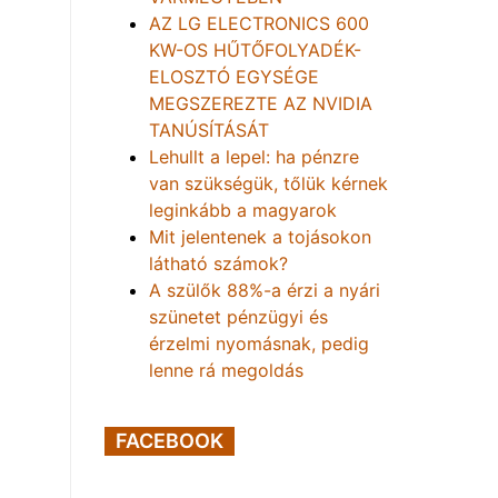
AZ LG ELECTRONICS 600
KW-OS HŰTŐFOLYADÉK-
ELOSZTÓ EGYSÉGE
MEGSZEREZTE AZ NVIDIA
TANÚSÍTÁSÁT
Lehullt a lepel: ha pénzre
van szükségük, tőlük kérnek
leginkább a magyarok
Mit jelentenek a tojásokon
látható számok?
A szülők 88%-a érzi a nyári
szünetet pénzügyi és
érzelmi nyomásnak, pedig
lenne rá megoldás
FACEBOOK