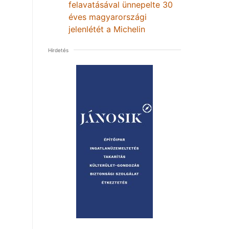
felavatásával ünnepelte 30
éves magyarországi
jelenlétét a Michelin
Hirdetés