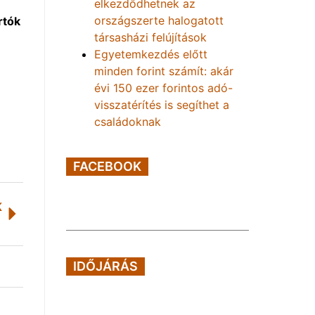
elkezdődhetnek az
országszerte halogatott
rtók
társasházi felújítások
Egyetemkezdés előtt
minden forint számít: akár
évi 150 ezer forintos adó-
visszatérítés is segíthet a
családoknak
FACEBOOK
K
IDŐJÁRÁS