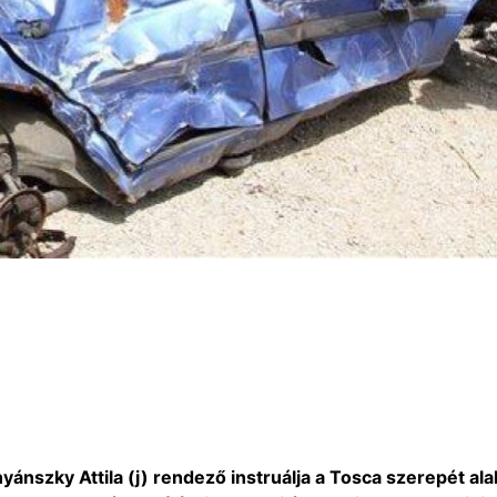
nyánszky Attila (j) rendező instruálja a Tosca szerepét ala