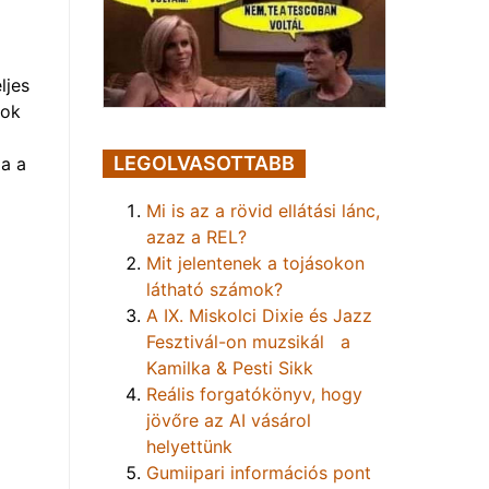
ljes
mok
LEGOLVASOTTABB
a a
Mi is az a rövid ellátási lánc,
azaz a REL?
Mit jelentenek a tojásokon
látható számok?
A IX. Miskolci Dixie és Jazz
Fesztivál-on muzsikál a
Kamilka & Pesti Sikk
Reális forgatókönyv, hogy
jövőre az AI vásárol
helyettünk
Gumiipari információs pont