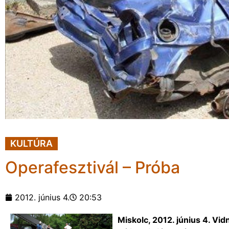
KULTÚRA
Operafesztivál – Próba
2012. június 4.
20:53
Miskolc, 2012. június 4. Vid