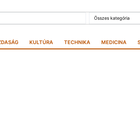
Összes kategória
ZDASÁG
KULTÚRA
TECHNIKA
MEDICINA