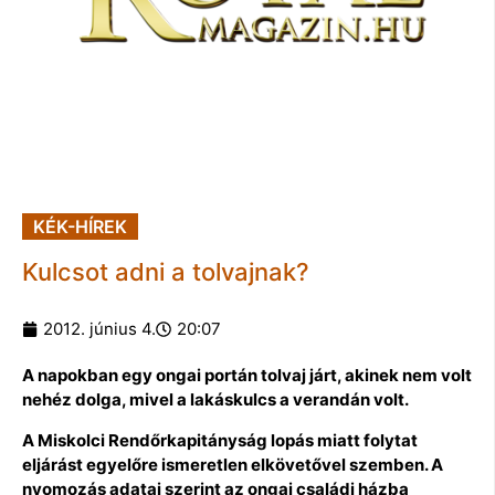
KÉK-HÍREK
Kulcsot adni a tolvajnak?
2012. június 4.
20:07
A napokban egy ongai portán tolvaj járt, akinek nem volt
nehéz dolga, mivel a lakáskulcs a verandán volt.
A Miskolci Rendőrkapitányság lopás miatt folytat
eljárást egyelőre ismeretlen elkövetővel szemben. A
nyomozás adatai szerint az ongai családi házba