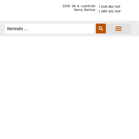
2026. 08. 6. csütörtök
1 EUR 362 HUF
Berta, Bettina
1 GBP 422 HUF