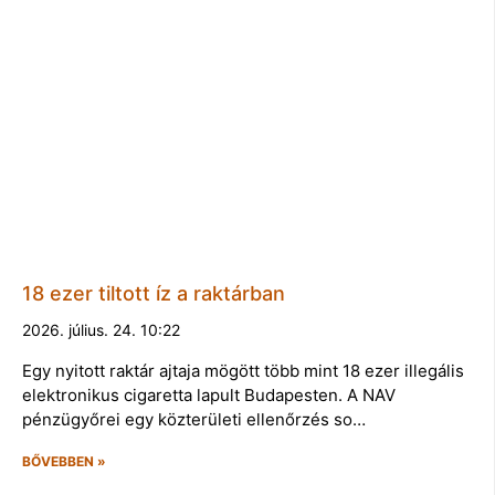
18 ezer tiltott íz a raktárban
2026. július. 24. 10:22
Egy nyitott raktár ajtaja mögött több mint 18 ezer illegális
elektronikus cigaretta lapult Budapesten. A NAV
pénzügyőrei egy közterületi ellenőrzés so…
BŐVEBBEN »