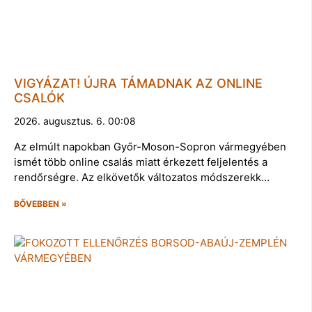
VIGYÁZAT! ÚJRA TÁMADNAK AZ ONLINE
CSALÓK
2026. augusztus. 6. 00:08
Az elmúlt napokban Győr-Moson-Sopron vármegyében
ismét több online csalás miatt érkezett feljelentés a
rendőrségre. Az elkövetők változatos módszerekk…
BŐVEBBEN »