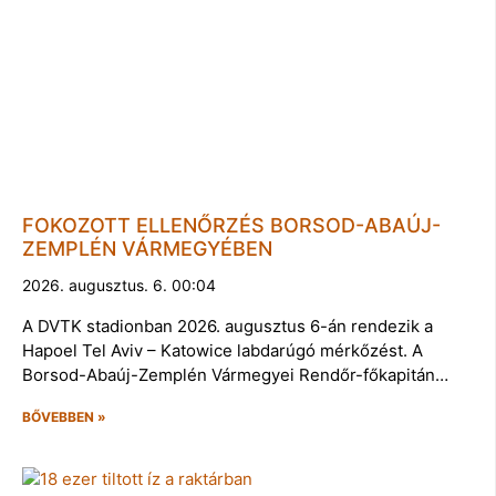
FOKOZOTT ELLENŐRZÉS BORSOD-ABAÚJ-
ZEMPLÉN VÁRMEGYÉBEN
2026. augusztus. 6. 00:04
A DVTK stadionban 2026. augusztus 6-án rendezik a
Hapoel Tel Aviv – Katowice labdarúgó mérkőzést. A
Borsod-Abaúj-Zemplén Vármegyei Rendőr-főkapitán…
BŐVEBBEN »