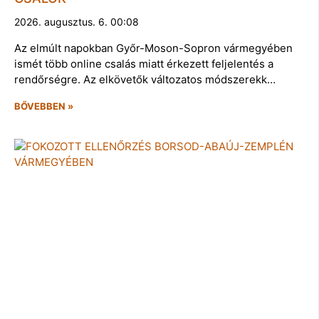
2026. augusztus. 6. 00:08
Az elmúlt napokban Győr-Moson-Sopron vármegyében
ismét több online csalás miatt érkezett feljelentés a
rendőrségre. Az elkövetők változatos módszerekk…
BŐVEBBEN »