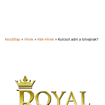
Kezdőlap
»
Hírek
»
Kék-Hírek
»
Kulcsot adni a tolvajnak?