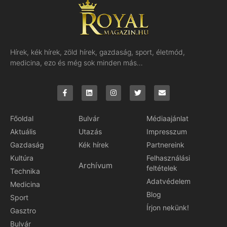
Hírek, kék hírek, zöld hírek, gazdaság, sport, életmód,
medicina, ezo és még sok minden más…
Főoldal
Bulvár
Médiaajánlat
Aktuális
Utazás
Impresszum
Gazdaság
Kék hírek
Partnereink
Kultúra
Felhasználási
Archívum
feltételek
Technika
Adatvédelem
Medicina
Blog
Sport
Írjon nekünk!
Gasztro
Bulvár