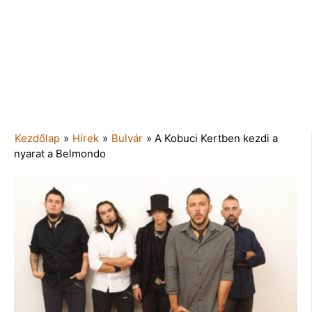
Kezdőlap
»
Hírek
»
Bulvár
»
A Kobuci Kertben kezdi a
nyarat a Belmondo