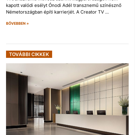
kapott valódi esélyt Ónodi Adél transznemű színésznő
Németországban építi karrierjét. A Creator TV …
BŐVEBBEN »
TOVÁBBI CIKKEK