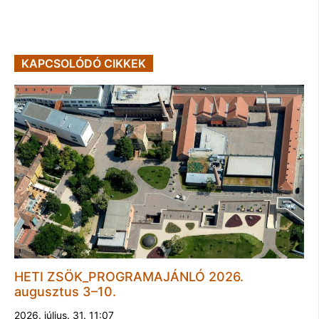
KAPCSOLÓDÓ CIKKEK
HETI ZSÖK_PROGRAMAJÁNLÓ 2026.
augusztus 3–10.
2026. július. 31. 11:07