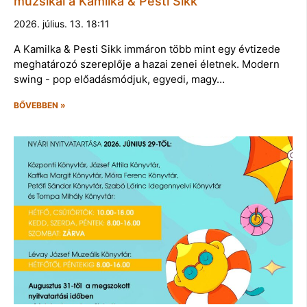
muzsikál a Kamilka & Pesti Sikk
2026. július. 13. 18:11
A Kamilka & Pesti Sikk immáron több mint egy évtizede
meghatározó szereplője a hazai zenei életnek. Modern
swing - pop előadásmódjuk, egyedi, magy…
BŐVEBBEN »