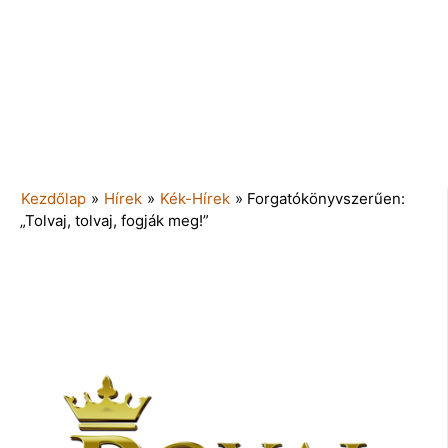
Kezdőlap
»
Hírek
»
Kék-Hírek
»
Forgatókönyvszerűen:
„Tolvaj, tolvaj, fogják meg!”