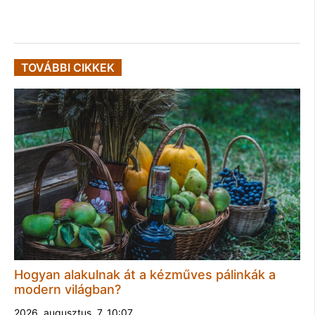
TOVÁBBI CIKKEK
Hogyan alakulnak át a kézműves pálinkák a
modern világban?
2026. augusztus. 7. 10:07