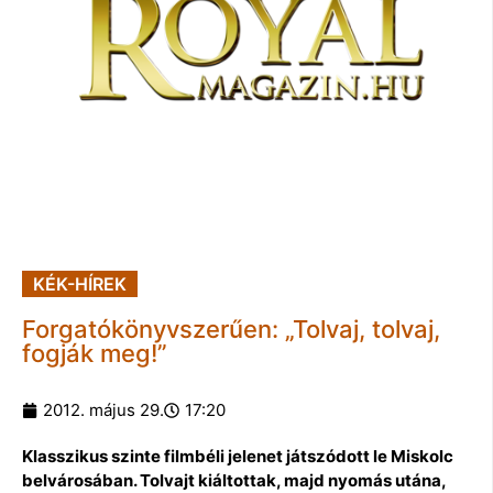
KÉK-HÍREK
Forgatókönyvszerűen: „Tolvaj, tolvaj,
fogják meg!”
2012. május 29.
17:20
Klasszikus szinte filmbéli jelenet játszódott le Miskolc
belvárosában. Tolvajt kiáltottak, majd nyomás utána,