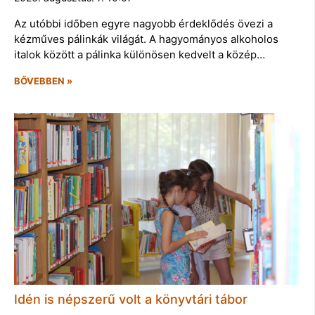
Az utóbbi időben egyre nagyobb érdeklődés övezi a
kézműves pálinkák világát. A hagyományos alkoholos
italok között a pálinka különösen kedvelt a közép…
BŐVEBBEN »
Idén is népszerű volt a könyvtári tábor