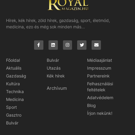
Hírek, kék hírek, zöld hírek, gazdaság, sport, életmód,
medicina, ezo és még sok minden más…
Főoldal
Bulvár
Médiaajánlat
Aktuális
Utazás
Impresszum
Gazdaság
Kék hírek
Partnereink
Kultúra
Felhasználási
Archívum
feltételek
Technika
Adatvédelem
Medicina
Blog
Sport
Írjon nekünk!
Gasztro
Bulvár