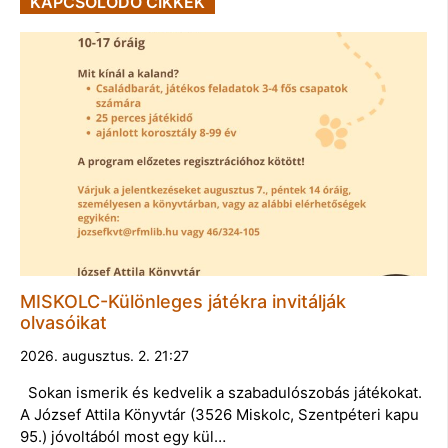
KAPCSOLÓDÓ CIKKEK
MISKOLC-Különleges játékra invitálják
olvasóikat
2026. augusztus. 2. 21:27
Sokan ismerik és kedvelik a szabadulószobás játékokat.
A József Attila Könyvtár (3526 Miskolc, Szentpéteri kapu
95.) jóvoltából most egy kül…