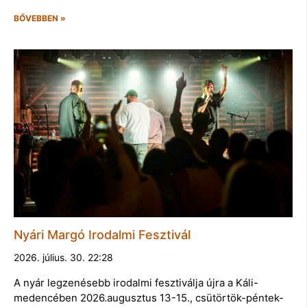
BŐVEBBEN »
Nyári Margó Irodalmi Fesztivál
2026. július. 30. 22:28
A nyár legzenésebb irodalmi fesztiválja újra a Káli-
medencében 2026.augusztus 13-15., csütörtök-péntek-