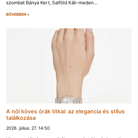
szombat Bánya Kert, Salföld Káli-meden…
BŐVEBBEN »
A női köves órák titkai: az elegancia és stílus
találkozása
2026. július. 27. 14:50