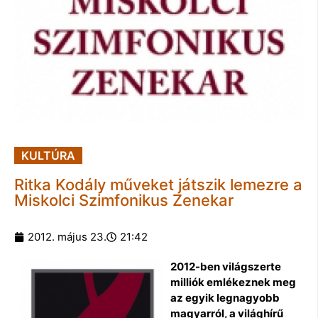
KULTÚRA
Ritka Kodály műveket játszik lemezre a
Miskolci Szimfonikus Zenekar
2012. május 23.
21:42
2012-ben világszerte
milliók emlékeznek meg
az egyik legnagyobb
magyarról, a világhírű