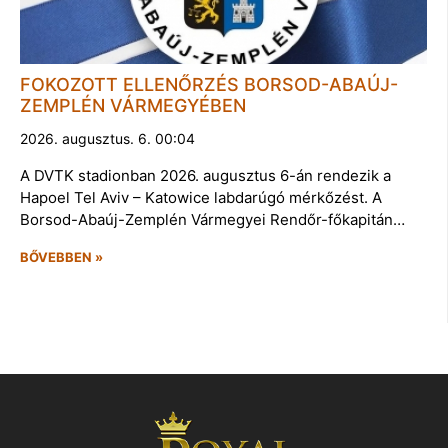
FOKOZOTT ELLENŐRZÉS BORSOD-ABAÚJ-
ZEMPLÉN VÁRMEGYÉBEN
2026. augusztus. 6. 00:04
A DVTK stadionban 2026. augusztus 6-án rendezik a
Hapoel Tel Aviv – Katowice labdarúgó mérkőzést. A
Borsod-Abaúj-Zemplén Vármegyei Rendőr-főkapitán…
BŐVEBBEN »