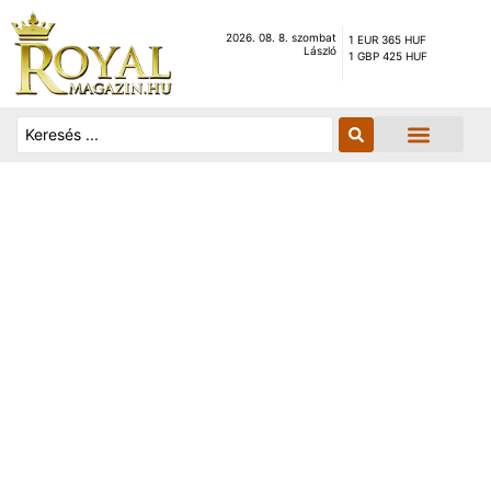
2026. 08. 8. szombat
1 EUR 365 HUF
László
1 GBP 425 HUF