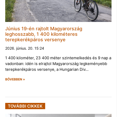
Június 19-én rajtolt Magyarország
leghosszabb, 1 400 kilométeres
terepkerékpáros versenye
2026. június. 20. 15:24
1 400 kilométer, 23 400 méter szintemelkedés és 9 nap a
vadonban: idén is elrajtol Magyarország legkeményebb
terepkerékpáros versenye, a Hungarian Div…
BŐVEBBEN »
TOVÁBBI CIKKEK